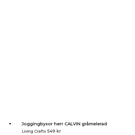
Joggingbyxor herr CALVIN gråmelerad
549
kr
Living Crafts