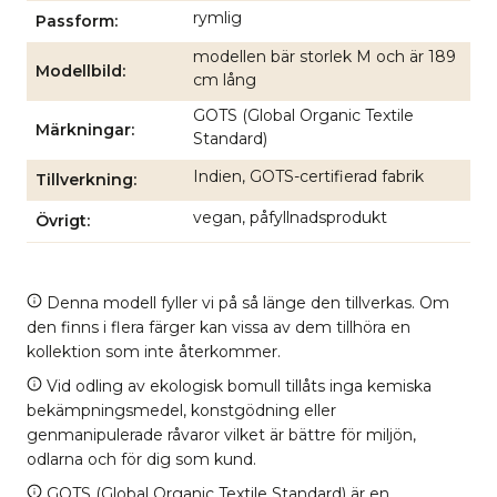
rymlig
Passform
modellen bär storlek M och är 189
Modellbild
cm lång
GOTS (Global Organic Textile
Märkningar
Standard)
Indien, GOTS-certifierad fabrik
Tillverkning
vegan, påfyllnadsprodukt
Övrigt
Denna modell fyller vi på så länge den tillverkas. Om
den finns i flera färger kan vissa av dem tillhöra en
kollektion som inte återkommer.
Vid odling av ekologisk bomull tillåts inga kemiska
bekämpningsmedel, konstgödning eller
genmanipulerade råvaror vilket är bättre för miljön,
odlarna och för dig som kund.
GOTS (Global Organic Textile Standard) är en