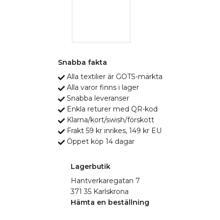
Snabba fakta
Alla textilier är GOTS-märkta
Alla varor finns i lager
Snabba leveranser
Enkla returer med QR-kod
Klarna/kort/swish/förskott
Frakt 59 kr inrikes, 149 kr EU
Öppet köp 14 dagar
Lagerbutik
Hantverkaregatan 7
371 35 Karlskrona
Hämta en beställning