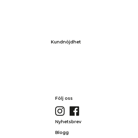
Kundnöjdhet
Följ oss
Nyhetsbrev
Blogg