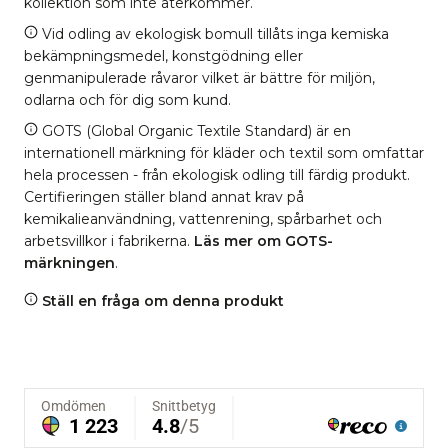
kollektion som inte återkommer.
Vid odling av ekologisk bomull tillåts inga kemiska
bekämpningsmedel, konstgödning eller
genmanipulerade råvaror vilket är bättre för miljön,
odlarna och för dig som kund.
GOTS (Global Organic Textile Standard) är en
internationell märkning för kläder och textil som omfattar
hela processen - från ekologisk odling till färdig produkt.
Certifieringen ställer bland annat krav på
kemikalieanvändning, vattenrening, spårbarhet och
arbetsvillkor i fabrikerna.
Läs mer om GOTS-
märkningen
.
Ställ en fråga om denna produkt