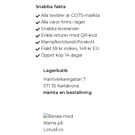
Snabba fakta
Alla textilier är GOTS-märkta
Alla varor finns i lager
Snabba leveranser
Enkla returer med QR-kod
Klarna/kort/swish/förskott
Frakt 59 kr inrikes, 149 kr EU
Öppet köp 14 dagar
Lagerbutik
Hantverkaregatan 7
371 35 Karlskrona
Hämta en beställning