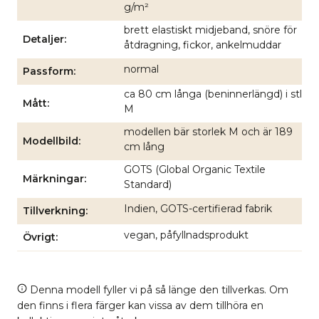
g/m²
brett elastiskt midjeband, snöre för
Detaljer
åtdragning, fickor, ankelmuddar
normal
Passform
ca 80 cm långa (beninnerlängd) i stl
Mått
M
modellen bär storlek M och är 189
Modellbild
cm lång
GOTS (Global Organic Textile
Märkningar
Standard)
Indien, GOTS-certifierad fabrik
Tillverkning
vegan, påfyllnadsprodukt
Övrigt
Denna modell fyller vi på så länge den tillverkas. Om
den finns i flera färger kan vissa av dem tillhöra en