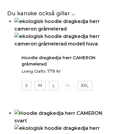
Du kanske också gillar …
Hoodie dragkedja herr CAMERON
gråmelerad
779
kr
Living Crafts
S
M
L
XL
XXL