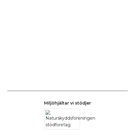
Miljöhjältar vi stödjer