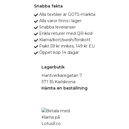
Snabba fakta
Alla textilier är GOTS-märkta
Alla varor finns i lager
Snabba leveranser
Enkla returer med QR-kod
Klarna/kort/swish/förskott
Frakt 59 kr inrikes, 149 kr EU
Öppet köp 14 dagar
Lagerbutik
Hantverkaregatan 7
371 35 Karlskrona
Hämta en beställning