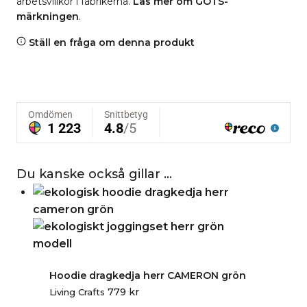
arbetsvillkor i fabrikerna.
Läs mer om GOTS-
märkningen
.
Ställ en fråga om denna produkt
Du kanske också gillar …
Hoodie dragkedja herr CAMERON grön
779
kr
Living Crafts