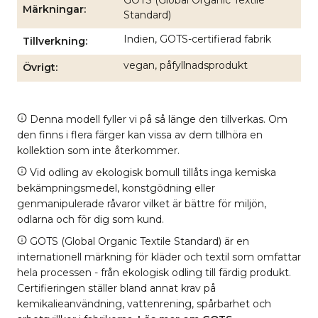
Märkningar
Standard)
Indien, GOTS-certifierad fabrik
Tillverkning
vegan, påfyllnadsprodukt
Övrigt
Denna modell fyller vi på så länge den tillverkas. Om
den finns i flera färger kan vissa av dem tillhöra en
kollektion som inte återkommer.
Vid odling av ekologisk bomull tillåts inga kemiska
bekämpningsmedel, konstgödning eller
genmanipulerade råvaror vilket är bättre för miljön,
odlarna och för dig som kund.
GOTS (Global Organic Textile Standard) är en
internationell märkning för kläder och textil som omfattar
hela processen - från ekologisk odling till färdig produkt.
Certifieringen ställer bland annat krav på
kemikalieanvändning, vattenrening, spårbarhet och