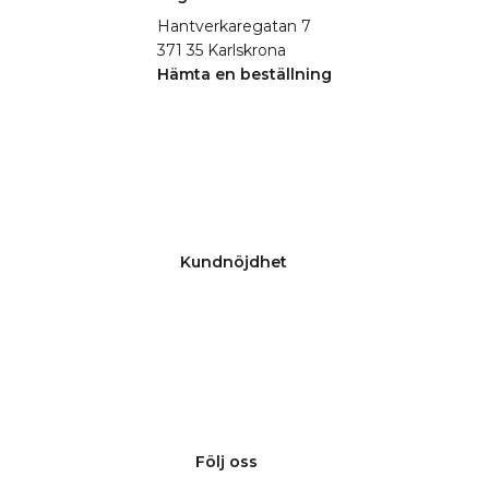
Hantverkaregatan 7
371 35 Karlskrona
Hämta en beställning
Kundnöjdhet
Följ oss