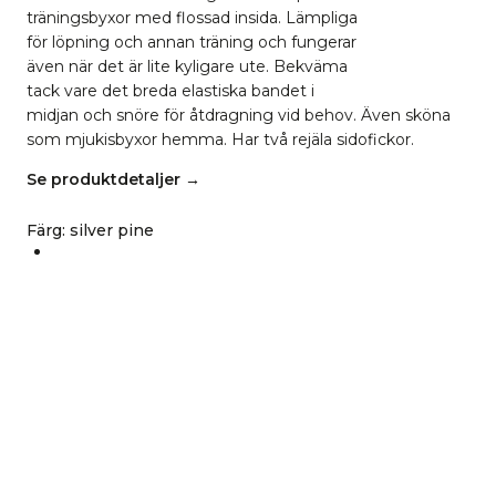
träningsbyxor med flossad insida. Lämpliga
för löpning och annan träning och fungerar
även när det är lite kyligare ute. Bekväma
tack vare det breda elastiska bandet i
midjan och snöre för åtdragning vid behov. Även sköna
som mjukisbyxor hemma. Har två rejäla sidofickor.
Se produktdetaljer →
Färg
:
silver pine