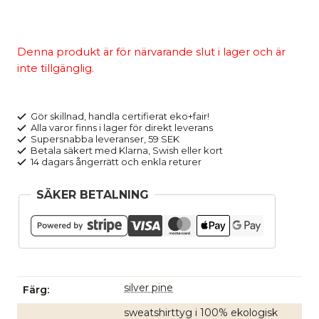
Denna produkt är för närvarande slut i lager och är
inte tillgänglig.
Gör skillnad, handla certifierat eko+fair!
Alla varor finns i lager för direkt leverans
Supersnabba leveranser, 59 SEK
Betala säkert med Klarna, Swish eller kort
14 dagars ångerrätt och enkla returer
SÄKER BETALNING
silver pine
Färg
sweatshirttyg i 100% ekologisk