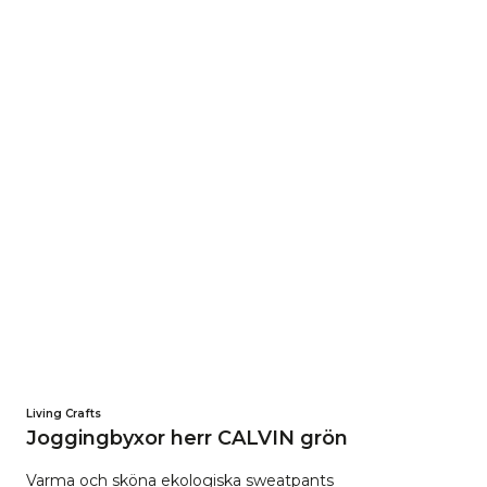
Living Crafts
Joggingbyxor herr CALVIN grön
Varma och sköna ekologiska sweatpants