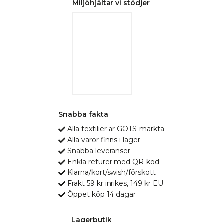
Miljöhjältar vi stödjer
Snabba fakta
Alla textilier är GOTS-märkta
Alla varor finns i lager
Snabba leveranser
Enkla returer med QR-kod
Klarna/kort/swish/förskott
Frakt 59 kr inrikes, 149 kr EU
Öppet köp 14 dagar
Lagerbutik