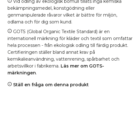
Vid odling av ekologisk bomull tillåts inga kemiska
bekämpningsmedel, konstgödning eller
genmanipulerade råvaror vilket är bättre för miljön,
odlarna och för dig som kund.
GOTS (Global Organic Textile Standard) är en
internationell märkning för kläder och textil som omfattar
hela processen - från ekologisk odling till färdig produkt.
Certifieringen ställer bland annat krav på
kemikalieanvändning, vattenrening, spårbarhet och
arbetsvillkor i fabrikerna.
Läs mer om GOTS-
märkningen
.
Ställ en fråga om denna produkt