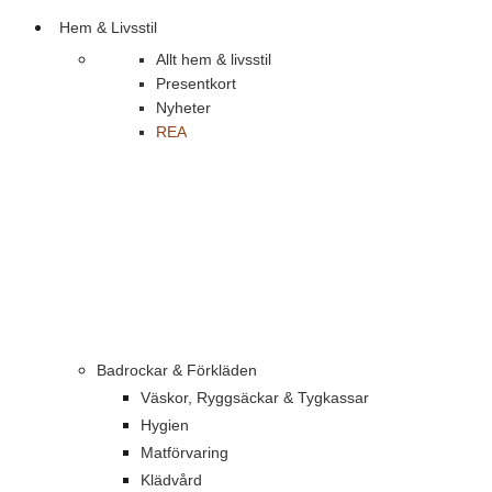
Hem & Livsstil
Allt hem & livsstil
Presentkort
Nyheter
REA
Badrockar & Förkläden
Väskor, Ryggsäckar & Tygkassar
Hygien
Matförvaring
Klädvård