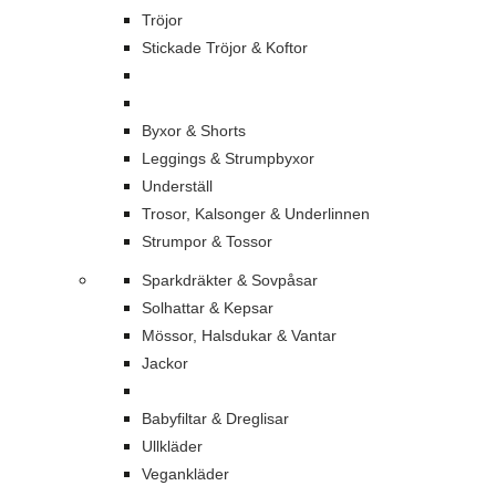
Tröjor
Stickade Tröjor & Koftor
Byxor & Shorts
Leggings & Strumpbyxor
Underställ
Trosor, Kalsonger & Underlinnen
Strumpor & Tossor
Sparkdräkter & Sovpåsar
Solhattar & Kepsar
Mössor, Halsdukar & Vantar
Jackor
Babyfiltar & Dreglisar
Ullkläder
Vegankläder