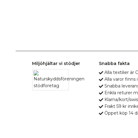
Miljöhjältar vi stödjer
Snabba fakta
Alla textilier ä
Alla varor finns i
Snabba leveran
Enkla returer 
Klarna/kort/swis
Frakt 59 kr inrik
Öppet köp 14 d