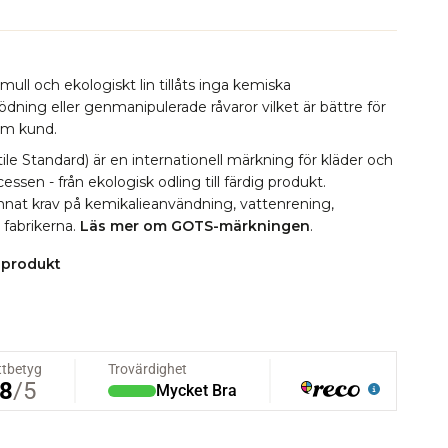
ull och ekologiskt lin tillåts inga kemiska
ing eller genmanipulerade råvaror vilket är bättre för
som kund.
le Standard) är en internationell märkning för kläder och
essen - från ekologisk odling till färdig produkt.
 annat krav på kemikalieanvändning, vattenrening,
i fabrikerna.
Läs mer om GOTS-märkningen
.
 produkt