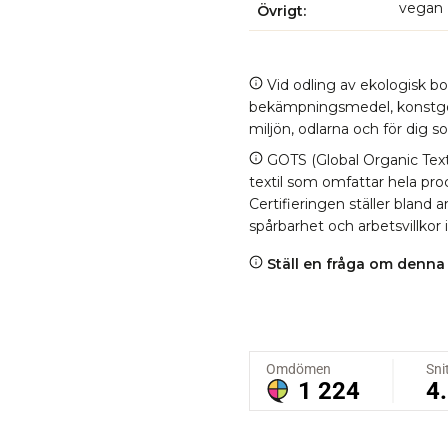
vegan
Övrigt
Vid odling av ekologisk bom
bekämpningsmedel, konstgödn
miljön, odlarna och för dig 
GOTS (Global Organic Texti
textil som omfattar hela proc
Certifieringen ställer bland
spårbarhet och arbetsvillkor 
Ställ en fråga om denna