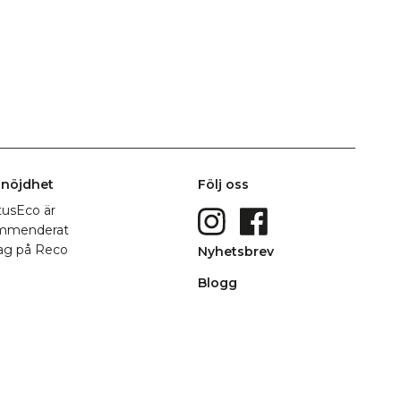
nöjdhet
Följ oss
Nyhetsbrev
Blogg