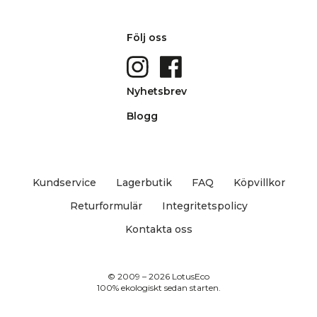
Följ oss
Nyhetsbrev
Blogg
Kundservice
Lagerbutik
FAQ
Köpvillkor
Returformulär
Integritetspolicy
Kontakta oss
© 2009 – 2026 LotusEco
100% ekologiskt sedan starten.