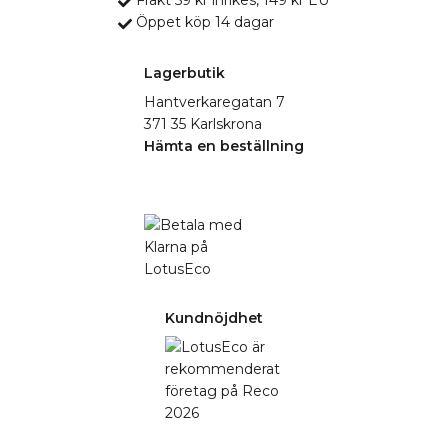
Frakt 59 kr inrikes, 149 kr EU
Öppet köp 14 dagar
Lagerbutik
Hantverkaregatan 7
371 35 Karlskrona
Hämta en beställning
Kundnöjdhet