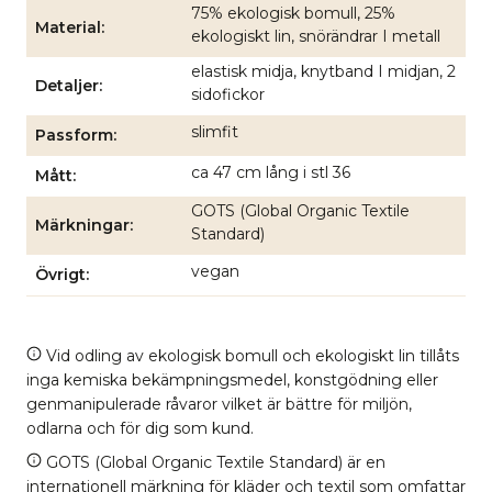
75% ekologisk bomull, 25%
Material
ekologiskt lin, snörändrar I metall
elastisk midja, knytband I midjan, 2
Detaljer
sidofickor
slimfit
Passform
ca 47 cm lång i stl 36
Mått
GOTS (Global Organic Textile
Märkningar
Standard)
vegan
Övrigt
Vid odling av ekologisk bomull och ekologiskt lin tillåts
inga kemiska bekämpningsmedel, konstgödning eller
genmanipulerade råvaror vilket är bättre för miljön,
odlarna och för dig som kund.
GOTS (Global Organic Textile Standard) är en
internationell märkning för kläder och textil som omfattar