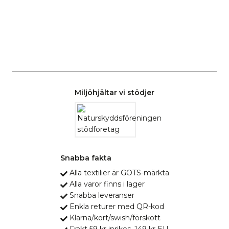
Miljöhjältar vi stödjer
Snabba fakta
Alla textilier är GOTS-märkta
Alla varor finns i lager
Snabba leveranser
Enkla returer med QR-kod
Klarna/kort/swish/förskott