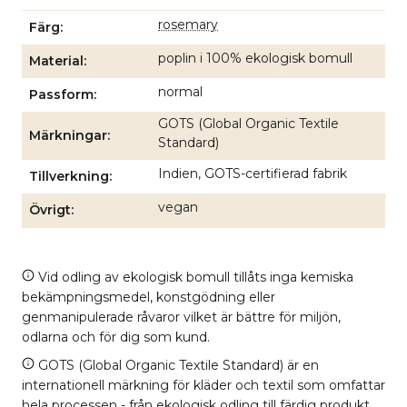
rosemary
Färg
poplin i 100% ekologisk bomull
Material
normal
Passform
GOTS (Global Organic Textile
Märkningar
Standard)
Indien, GOTS-certifierad fabrik
Tillverkning
vegan
Övrigt
Vid odling av ekologisk bomull tillåts inga kemiska
bekämpningsmedel, konstgödning eller
genmanipulerade råvaror vilket är bättre för miljön,
odlarna och för dig som kund.
GOTS (Global Organic Textile Standard) är en
internationell märkning för kläder och textil som omfattar
hela processen - från ekologisk odling till färdig produkt.