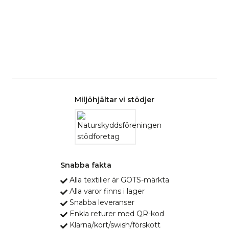
Miljöhjältar vi stödjer
Snabba fakta
Alla textilier är GOTS-märkta
Alla varor finns i lager
Snabba leveranser
Enkla returer med QR-kod
Klarna/kort/swish/förskott