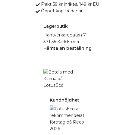
Frakt 59 kr inrikes, 149 kr EU
Öppet köp 14 dagar
Lagerbutik
Hantverkaregatan 7
371 35 Karlskrona
Hämta en beställning
Kundnöjdhet