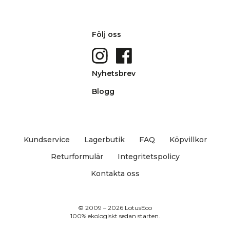
Följ oss
Nyhetsbrev
Blogg
Kundservice
Lagerbutik
FAQ
Köpvillkor
Returformulär
Integritetspolicy
Kontakta oss
© 2009 – 2026 LotusEco
100% ekologiskt sedan starten.