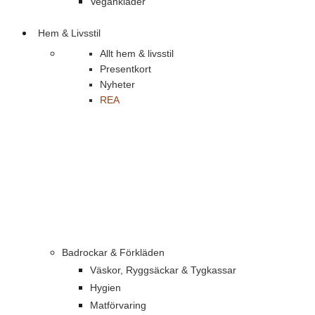
Vegankläder
Hem & Livsstil
Allt hem & livsstil
Presentkort
Nyheter
REA
Badrockar & Förkläden
Väskor, Ryggsäckar & Tygkassar
Hygien
Matförvaring