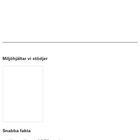
Miljöhjältar vi stödjer
Snabba fakta