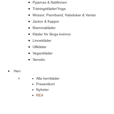
Pyjamas & Nattlinnen
Träningskläder/Yoga
Mössor, Pannband, Halsdukar & Vantar
Jackor & Kappor
Mammakläder
Kläder för långa kvinnor
Linnekläder
Ullkläder
Vegankläder
Sensitiv
Herr
Alla herrkläder
Presentkort
Nyheter
REA