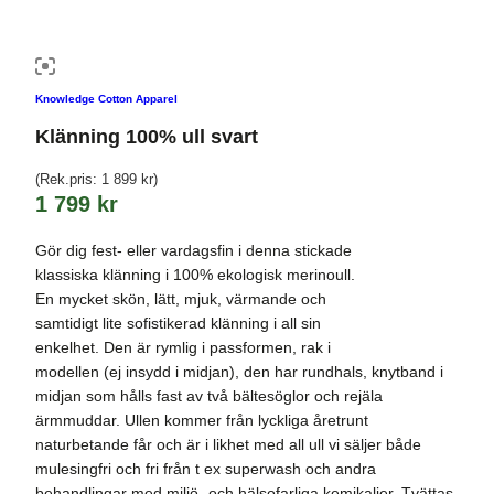
Knowledge Cotton Apparel
Klänning 100% ull svart
(Rek.pris:
1 899
kr
)
1 799
kr
Gör dig fest- eller vardagsfin i denna stickade
klassiska klänning i 100% ekologisk merinoull.
En mycket skön, lätt, mjuk, värmande och
samtidigt lite sofistikerad klänning i all sin
enkelhet. Den är rymlig i passformen, rak i
modellen (ej insydd i midjan), den har rundhals, knytband i
midjan som hålls fast av två bältesöglor och rejäla
ärmmuddar. Ullen kommer från lyckliga åretrunt
naturbetande får och är i likhet med all ull vi säljer både
mulesingfri och fri från t ex superwash och andra
behandlingar med miljö- och hälsofarliga kemikalier. Tvättas