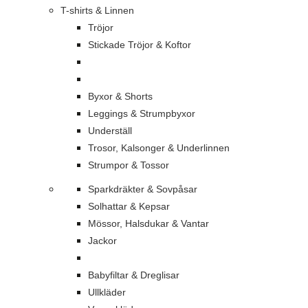
T-shirts & Linnen
Tröjor
Stickade Tröjor & Koftor
Byxor & Shorts
Leggings & Strumpbyxor
Underställ
Trosor, Kalsonger & Underlinnen
Strumpor & Tossor
Sparkdräkter & Sovpåsar
Solhattar & Kepsar
Mössor, Halsdukar & Vantar
Jackor
Babyfiltar & Dreglisar
Ullkläder