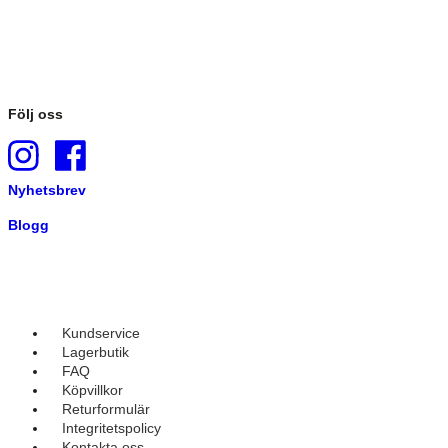
Följ oss
Nyhetsbrev
Blogg
Kundservice
Lagerbutik
FAQ
Köpvillkor
Returformulär
Integritetspolicy
Kontakta oss