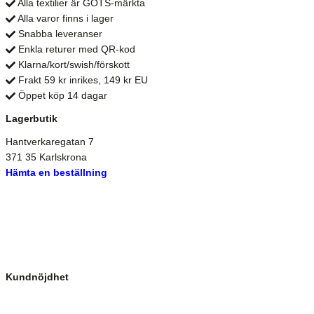
Alla textilier är GOTS-märkta
Alla varor finns i lager
Snabba leveranser
Enkla returer med QR-kod
Klarna/kort/swish/förskott
Frakt 59 kr inrikes, 149 kr EU
Öppet köp 14 dagar
Lagerbutik
Hantverkaregatan 7
371 35 Karlskrona
Hämta en beställning
Kundnöjdhet