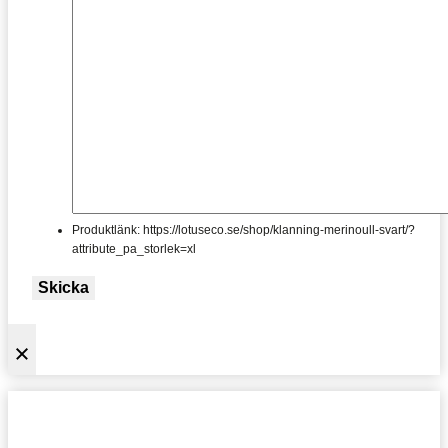
Produktlänk: https://lotuseco.se/shop/klanning-merinoull-svart/?
attribute_pa_storlek=xl
Skicka