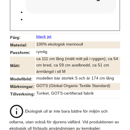
black jet
Färg
100% ekologisk merinoull
Material
rymlig
Passform
ca 111 cm lång (mätt mitt på i ryggen), ca 54
cm bred, ca 59 cm axelbredd, ca 51 cm
Mått
ärmlängd i stl M
modellen bär storlek S och är 174 cm lång
Modellbild
GOTS (Global Organic Textile Standard)
Märkningar
Turiket, GOTS-certifierad fabrik
Tillverkning
Ekologisk ull är inte bara bättre för miljön och
odlarna, utan också för djurens välfärd. Vid produktionen av
ekologisk ull förbjuds användningen av kemikalier,