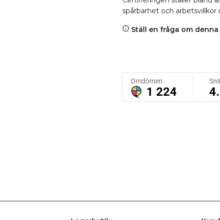
Certifieringen ställer bland
spårbarhet och arbetsvillkor 
Ställ en fråga om denna