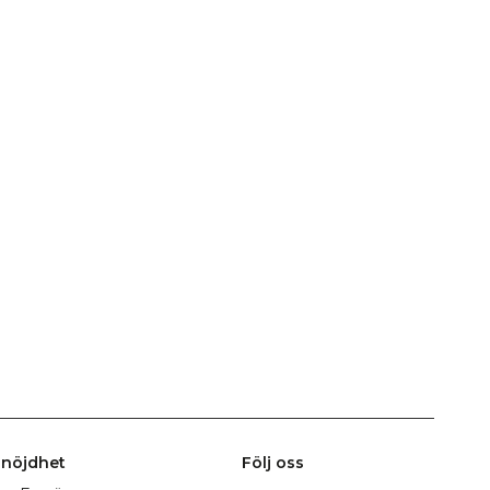
nöjdhet
Följ oss