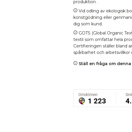
produktion.
Vid odling av ekologisk b
konstgödning eller genmanipul
dig som kund.
GOTS (Global Organic Texti
textil som omfattar hela proc
Certifieringen ställer bland
spårbarhet och arbetsvillkor 
Ställ en fråga om denna