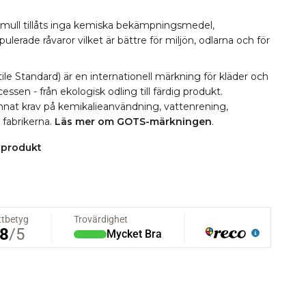
omull tillåts inga kemiska bekämpningsmedel,
erade råvaror vilket är bättre för miljön, odlarna och för
le Standard) är en internationell märkning för kläder och
essen - från ekologisk odling till färdig produkt.
 annat krav på kemikalieanvändning, vattenrening,
i fabrikerna.
Läs mer om GOTS-märkningen
.
 produkt