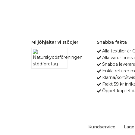
Miljöhjältar vi stödjer
Snabba fakta
Alla textilier ä
Alla varor finns i
Snabba leveran
Enkla returer 
Klarna/kort/swis
Frakt 59 kr inrik
Öppet köp 14 d
Kundservice
Lage