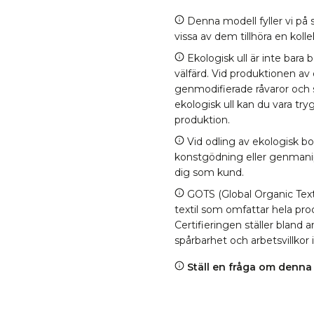
Denna modell fyller vi på s
vissa av dem tillhöra en kol
Ekologisk ull är inte bara 
välfärd. Vid produktionen av
genmodifierade råvaror och
ekologisk ull kan du vara tr
produktion.
Vid odling av ekologisk b
konstgödning eller genmanipul
dig som kund.
GOTS (Global Organic Texti
textil som omfattar hela proc
Certifieringen ställer bland
spårbarhet och arbetsvillkor 
Ställ en fråga om denna