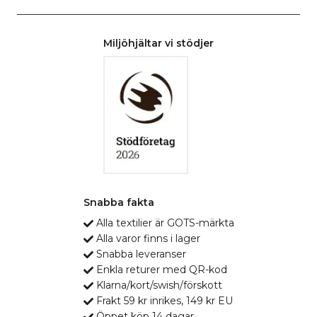
Miljöhjältar vi stödjer
Snabba fakta
Alla textilier är GOTS-märkta
Alla varor finns i lager
Snabba leveranser
Enkla returer med QR-kod
Klarna/kort/swish/förskott
Frakt 59 kr inrikes, 149 kr EU
Öppet köp 14 dagar