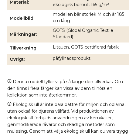
Material
ekologisk bomull, 165 g/m²
modellen bär storlek M och är 185
Modellbild
cm lång
GOTS (Global Organic Textile
Märkningar
Standard)
Litauen, GOTS-certifierad fabrik
Tillverkning
påfyllnadsprodukt
Övrigt
Denna modell fyller vi på så länge den tillverkas. Om
den finns i flera färger kan vissa av dem tillhöra en
kollektion som inte återkommer.
Ekologisk ull är inte bara bättre för miljön och odlarna,
utan också för djurens välfärd. Vid produktionen av
ekologisk ull förbjuds användningen av kemikalier,
genmodifierade råvaror och skadliga metoder som
mulesing. Genom att välja ekologisk ull kan du vara trygg