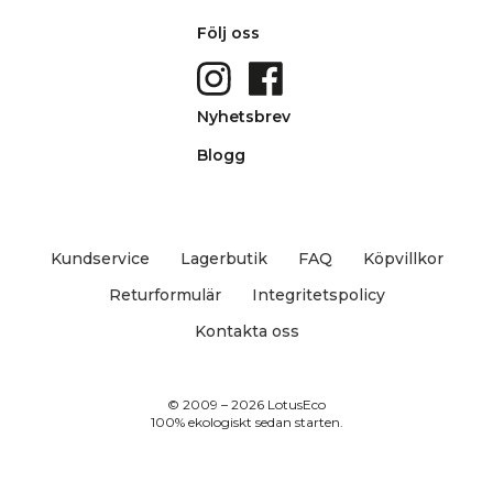
Följ oss
Nyhetsbrev
Blogg
Kundservice
Lagerbutik
FAQ
Köpvillkor
Returformulär
Integritetspolicy
Kontakta oss
© 2009 – 2026 LotusEco
100% ekologiskt sedan starten.