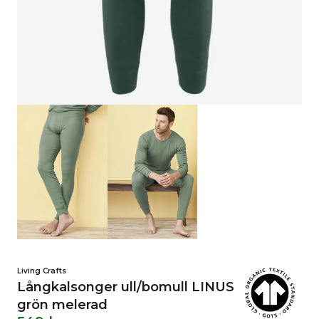
Living Crafts
Långkalsonger ull/bomull LINUS
grön melerad