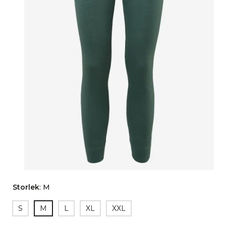
Storlek
:
M
S
M
L
XL
XXL