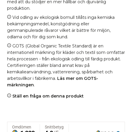
med att du stödjer en mer hållbar och djurvänlig
produktion.
Vid odling av ekologisk bomull tillåts inga kemiska
bekämpningsmedel, konstgödning eller
genmanipulerade råvaror vilket är bättre för miljön,
odlarna och för dig som kund.
GOTS (Global Organic Textile Standard) är en
internationell märkning för kläder och textil som omfattar
hela processen - från ekologisk odling till färdig produkt.
Certifieringen ställer bland annat krav på
kemikalieanvändning, vattenrening, spårbarhet och
arbetsvillkor i fabrikerna.
Läs mer om GOTS-
märkningen
.
Ställ en fråga om denna produkt