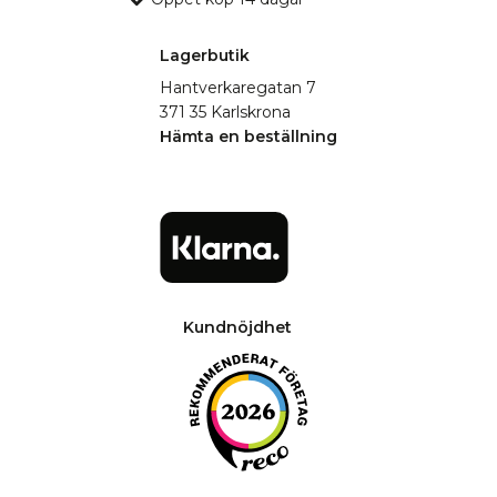
Lagerbutik
Hantverkaregatan 7
371 35 Karlskrona
Hämta en beställning
Kundnöjdhet