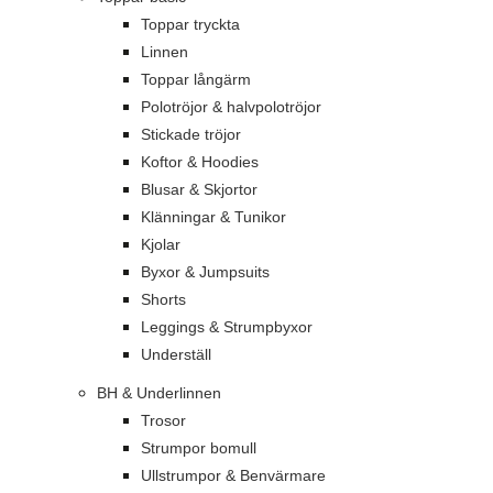
Toppar tryckta
Linnen
Toppar långärm
Polotröjor & halvpolotröjor
Stickade tröjor
Koftor & Hoodies
Blusar & Skjortor
Klänningar & Tunikor
Kjolar
Byxor & Jumpsuits
Shorts
Leggings & Strumpbyxor
Underställ
BH & Underlinnen
Trosor
Strumpor bomull
Ullstrumpor & Benvärmare