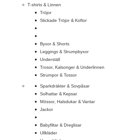
T-shirts & Linnen
Tröjor
Stickade Tröjor & Koftor
Byxor & Shorts
Leggings & Strumpbyxor
Underställ
Trosor, Kalsonger & Underlinnen
Strumpor & Tossor
Sparkdräkter & Sovpåsar
Solhattar & Kepsar
Mössor, Halsdukar & Vantar
Jackor
Babyfiltar & Dreglisar
Ullkläder