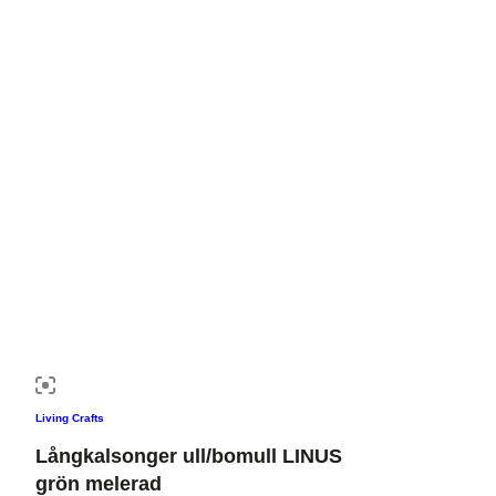
Living Crafts
Långkalsonger ull/bomull LINUS
grön melerad