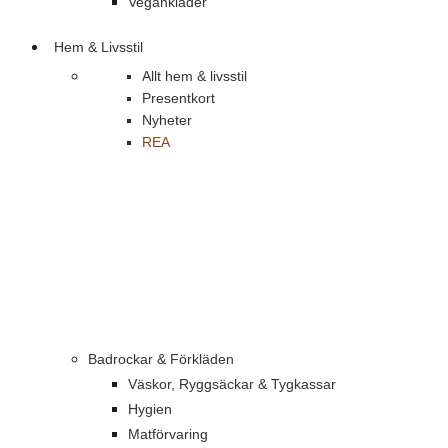
Vegankläder
Hem & Livsstil
Allt hem & livsstil
Presentkort
Nyheter
REA
Badrockar & Förkläden
Väskor, Ryggsäckar & Tygkassar
Hygien
Matförvaring