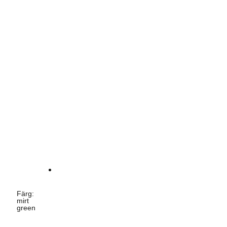
Färg
:
mirt
green