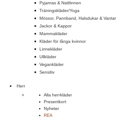
Pyjamas & Nattlinnen
Träningskläder/Yoga
Mössor, Pannband, Halsdukar & Vantar
Jackor & Kappor
Mammakläder
Kläder för långa kvinnor
Linnekläder
Ullkläder
Vegankläder
Sensitiv
Herr
Alla herrkläder
Presentkort
Nyheter
REA