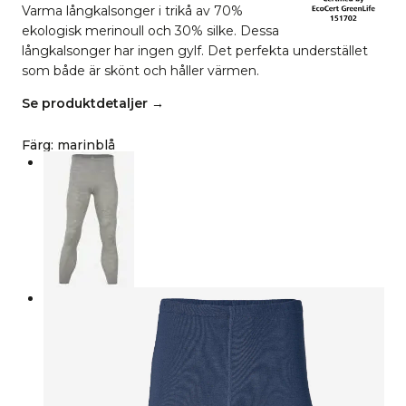
Varma långkalsonger i trikå av 70%
ekologisk merinoull och 30% silke. Dessa
långkalsonger har ingen gylf. Det perfekta understället
som både är skönt och håller värmen.
Se produktdetaljer →
Färg
:
marinblå