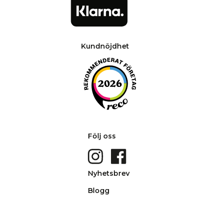
Kundnöjdhet
Följ oss
Nyhetsbrev
Blogg