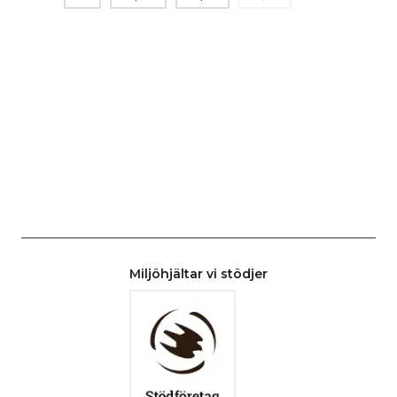
Miljöhjältar vi stödjer