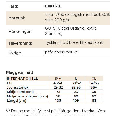
marinblå
Färg
trikå i 70% ekologisk merinoull, 30%
Material
silke, 200 g/m²
GOTS (Global Organic Textile
Märkningar
Standard)
Tyskland, GOTS-certifierad fabrik
Tillverkning
påfyllnadsprodukt
Övrigt
Plaggets mått:
Denna modell fyller vi på så länge den tillverkas. Om