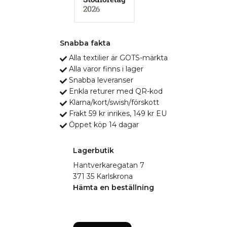
Snabba fakta
Alla textilier är GOTS-märkta
Alla varor finns i lager
Snabba leveranser
Enkla returer med QR-kod
Klarna/kort/swish/förskott
Frakt 59 kr inrikes, 149 kr EU
Öppet köp 14 dagar
Lagerbutik
Hantverkaregatan 7
371 35 Karlskrona
Hämta en beställning