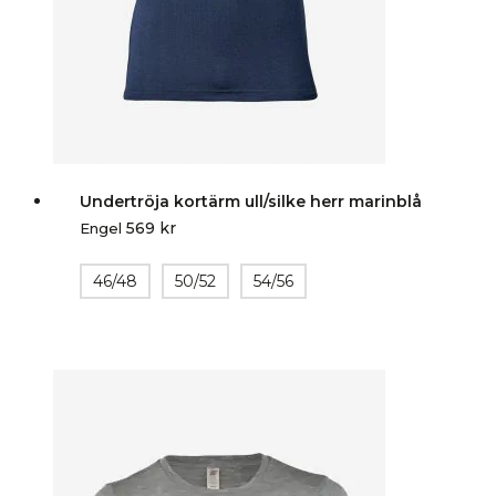
Undertröja kortärm ull/silke herr marinblå
569
kr
Engel
46/48
50/52
54/56