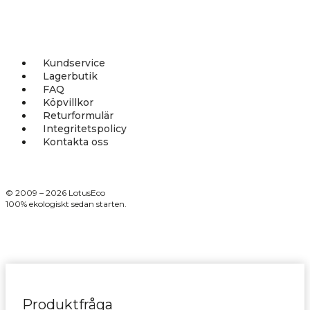
Kundservice
Lagerbutik
FAQ
Köpvillkor
Returformulär
Integritetspolicy
Kontakta oss
© 2009 – 2026 LotusEco
100% ekologiskt sedan starten.
Produktfråga