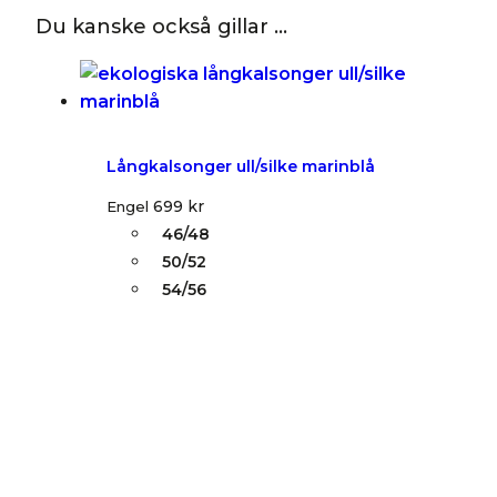
Du kanske också gillar …
Långkalsonger ull/silke marinblå
699
kr
Engel
46/48
50/52
54/56