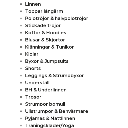
Linnen
Toppar långärm
Polotröjor & halvpolotröjor
Stickade tröjor
Koftor & Hoodies
Blusar & Skjortor
Klänningar & Tunikor
Kjolar
Byxor & Jumpsuits
Shorts
Leggings & Strumpbyxor
Underställ
BH & Underlinnen
Trosor
Strumpor bomull
Ullstrumpor & Benvärmare
Pyjamas & Nattlinnen
Träningskläder/Yoga