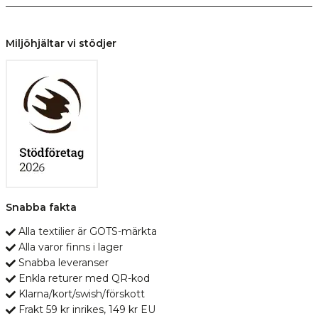
Miljöhjältar vi stödjer
Snabba fakta
Alla textilier är GOTS-märkta
Alla varor finns i lager
Snabba leveranser
Enkla returer med QR-kod
Klarna/kort/swish/förskott
Frakt 59 kr inrikes, 149 kr EU