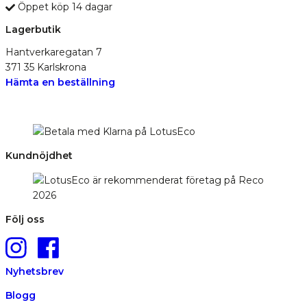
Öppet köp 14 dagar
Lagerbutik
Hantverkaregatan 7
371 35 Karlskrona
Hämta en beställning
Kundnöjdhet
Följ oss
Nyhetsbrev
Blogg