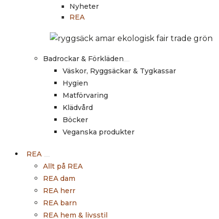
Nyheter
REA
Badrockar & Förkläden
Väskor, Ryggsäckar & Tygkassar
Hygien
Matförvaring
Klädvård
Böcker
Veganska produkter
REA
Allt på REA
REA dam
REA herr
REA barn
REA hem & livsstil