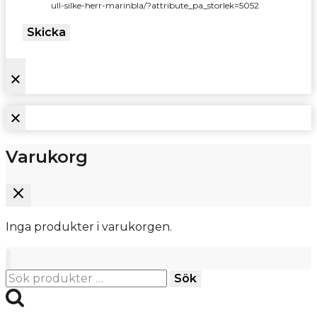
ull-silke-herr-marinbla/?attribute_pa_storlek=5052
Skicka
Varukorg
Inga produkter i varukorgen.
Sök
Sök
efter: