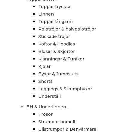
Toppar tryckta
Linnen
Toppar långärm
Polotröjor & halvpolotröjor
Stickade tröjor
Koftor & Hoodies
Blusar & Skjortor
Klänningar & Tunikor
Kjolar
Byxor & Jumpsuits
Shorts
Leggings & Strumpbyxor
Underställ
BH & Underlinnen
Trosor
Strumpor bomull
Ullstrumpor & Benvärmare