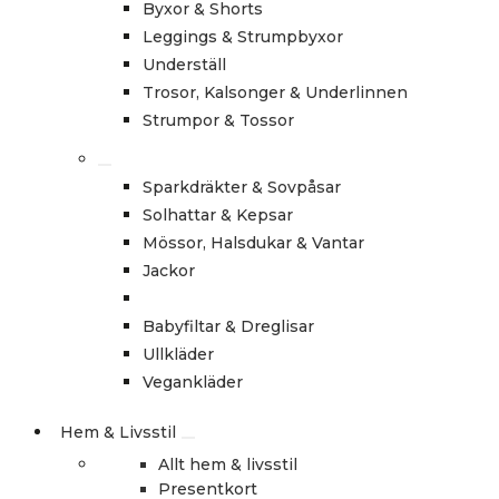
Byxor & Shorts
Leggings & Strumpbyxor
Underställ
Trosor, Kalsonger & Underlinnen
Strumpor & Tossor
Sparkdräkter & Sovpåsar
Solhattar & Kepsar
Mössor, Halsdukar & Vantar
Jackor
Babyfiltar & Dreglisar
Ullkläder
Vegankläder
Hem & Livsstil
Allt hem & livsstil
Presentkort