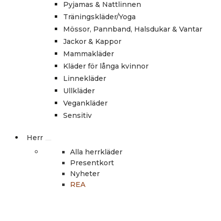
Pyjamas & Nattlinnen
Träningskläder/Yoga
Mössor, Pannband, Halsdukar & Vantar
Jackor & Kappor
Mammakläder
Kläder för långa kvinnor
Linnekläder
Ullkläder
Vegankläder
Sensitiv
Herr
Alla herrkläder
Presentkort
Nyheter
REA