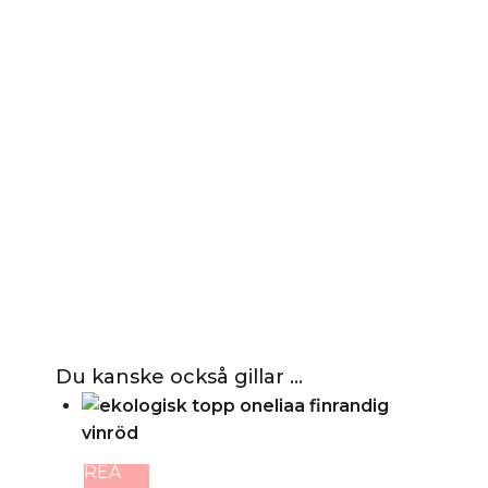
Du kanske också gillar …
REA