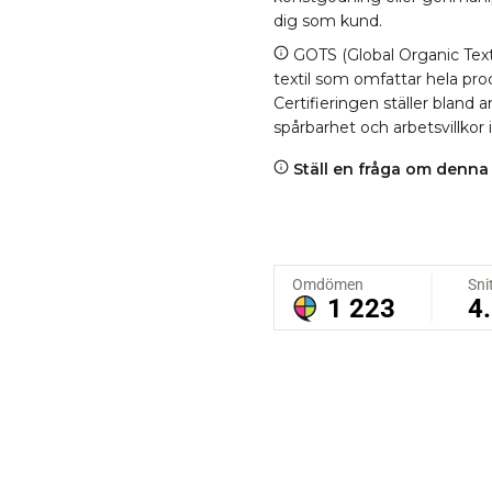
dig som kund.
GOTS (Global Organic Texti
textil som omfattar hela proc
Certifieringen ställer bland
spårbarhet och arbetsvillkor 
Ställ en fråga om denna