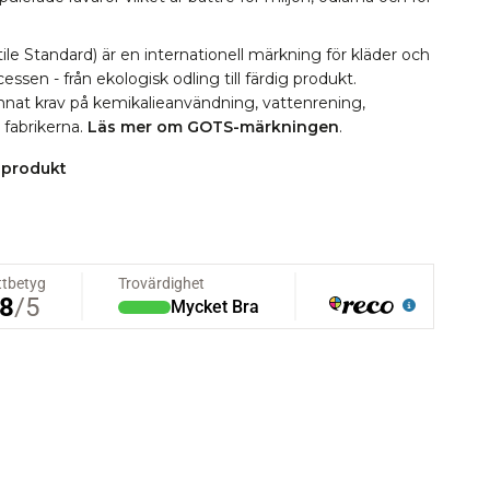
le Standard) är en internationell märkning för kläder och
essen - från ekologisk odling till färdig produkt.
 annat krav på kemikalieanvändning, vattenrening,
i fabrikerna.
Läs mer om GOTS-märkningen
.
 produkt