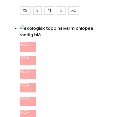
XS
S
M
L
XL
REA
REA
REA
REA
REA
REA