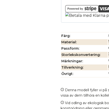
Färg
Material
Passform
Storlekskonvertering
Märkningar
Tillverkning
Övrigt
Denna modell fyller vi på s
vissa av dem tillhöra en kol
Vid odling av ekologisk b
konstgödning eller genmanipul