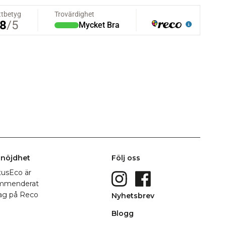
nöjdhet
Följ oss
Nyhetsbrev
Blogg