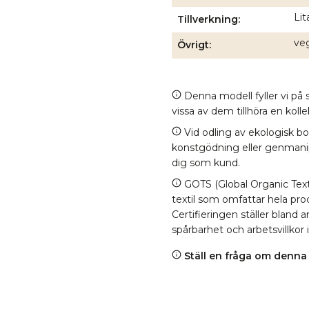
Lit
Tillverkning
veg
Övrigt
Denna modell fyller vi på s
vissa av dem tillhöra en kol
Vid odling av ekologisk b
konstgödning eller genmanipul
dig som kund.
GOTS (Global Organic Texti
textil som omfattar hela proc
Certifieringen ställer bland
spårbarhet och arbetsvillkor 
Ställ en fråga om denna