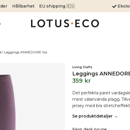
äder
Hållbarhet
EU shipping 🇪🇺
Ekol
A
m
/
Leggings ANNEDORE lila
Living Crafts
Leggings ANNEDORE 
359
kr
Det perfekta paret vardagsle
mest välanvända plagg. Till
jersey med bra stretcheffekt
Se produktdetaljer →
Färg
:
dark prune