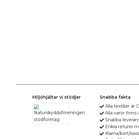
Miljöhjältar vi stödjer
Snabba fakta
Alla textilier ä
Alla varor finns i
Snabba leveran
Enkla returer 
Klarna/kort/swis