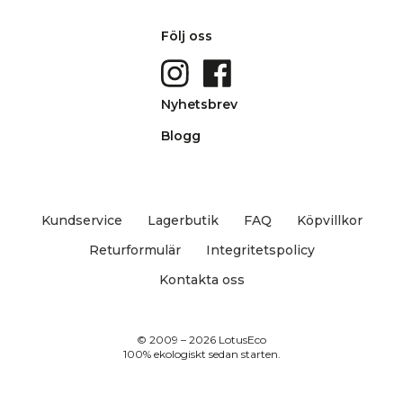
Följ oss
Nyhetsbrev
Blogg
Kundservice
Lagerbutik
FAQ
Köpvillkor
Returformulär
Integritetspolicy
Kontakta oss
© 2009 – 2026 LotusEco
100% ekologiskt sedan starten.