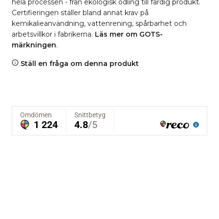
hela processen - från ekologisk odling till färdig produkt.
Certifieringen ställer bland annat krav på
kemikalieanvändning, vattenrening, spårbarhet och
arbetsvillkor i fabrikerna.
Läs mer om GOTS-
märkningen
.
Ställ en fråga om denna produkt