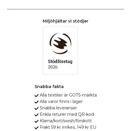
Miljöhjältar vi stödjer
Snabba fakta
Alla textilier är GOTS-märkta
Alla varor finns i lager
Snabba leveranser
Enkla returer med QR-kod
Klarna/kort/swish/förskott
Frakt 59 kr inrikes, 149 kr EU