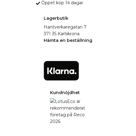
Öppet köp 14 dagar
Lagerbutik
Hantverkaregatan 7
371 35 Karlskrona
Hämta en beställning
Kundnöjdhet