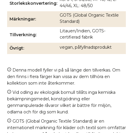
Storlekskonvertering
44/46, XL: 48/50
GOTS (Global Organic Textile
Märkningar
Standard)
Litauen/Indien, GOTS-
Tillverkning
certifierad fabrik
vegan, påfyllnadsprodukt
Övrigt
Denna modell fyller vi på så länge den tillverkas. Om
den finns i flera färger kan vissa av dem tillhöra en
kollektion som inte återkommer.
Vid odling av ekologisk bomull tillåts inga kemiska
bekämpningsmedel, konstgödning eller
genmanipulerade råvaror vilket är bättre för miljön,
odlarna och för dig som kund.
GOTS (Global Organic Textile Standard) är en
internationell märkning för kläder och textil som omfattar