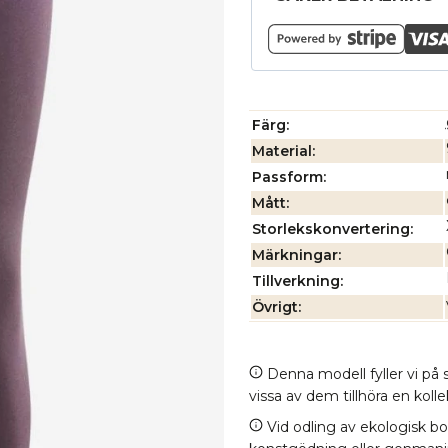
Färg
Material
Passform
Mått
Storlekskonvertering
Märkningar
Tillverkning
Övrigt
Denna modell fyller vi på s
vissa av dem tillhöra en kol
Vid odling av ekologisk b