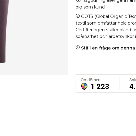
konstgödning eller genmanipul
dig som kund.
GOTS (Global Organic Texti
textil som omfattar hela proc
Certifieringen ställer bland
spårbarhet och arbetsvillkor 
Ställ en fråga om denna