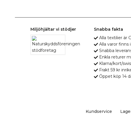
Miljöhjältar vi stödjer
Snabba fakta
Alla textilier ä
Alla varor finns i
Snabba leveran
Enkla returer 
Klarna/kort/swis
Frakt 59 kr inrik
Öppet köp 14 d
Kundservice
Lage