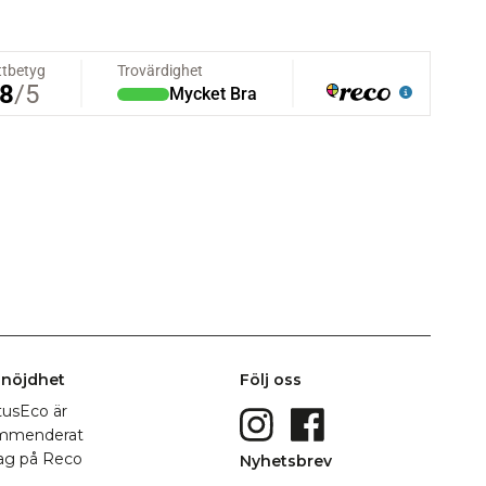
nöjdhet
Följ oss
Nyhetsbrev