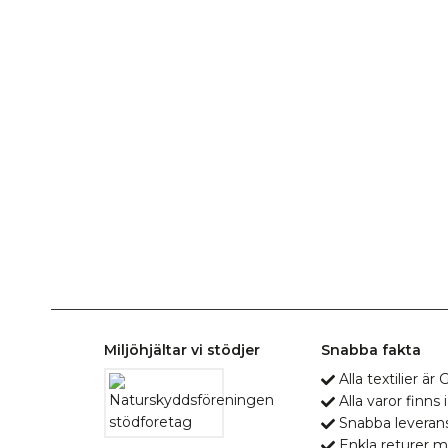
Miljöhjältar vi stödjer
Snabba fakta
Alla textilier ä
Alla varor finns i
Snabba leveran
Enkla returer 