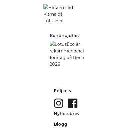
Kundnöjdhet
Följ oss
Nyhetsbrev
Blogg