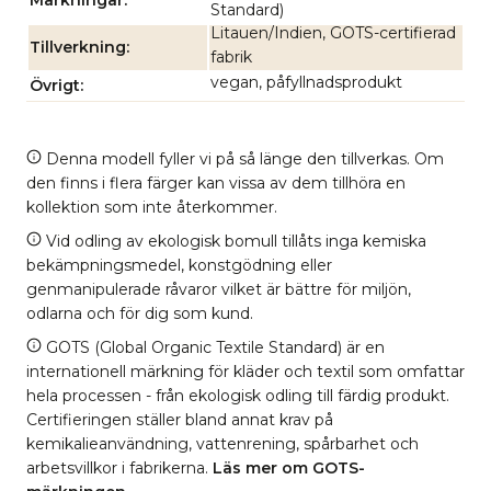
Märkningar
Standard)
Litauen/Indien, GOTS-certifierad
Tillverkning
fabrik
vegan, påfyllnadsprodukt
Övrigt
Denna modell fyller vi på så länge den tillverkas. Om
den finns i flera färger kan vissa av dem tillhöra en
kollektion som inte återkommer.
Vid odling av ekologisk bomull tillåts inga kemiska
bekämpningsmedel, konstgödning eller
genmanipulerade råvaror vilket är bättre för miljön,
odlarna och för dig som kund.
GOTS (Global Organic Textile Standard) är en
internationell märkning för kläder och textil som omfattar
hela processen - från ekologisk odling till färdig produkt.
Certifieringen ställer bland annat krav på
kemikalieanvändning, vattenrening, spårbarhet och
arbetsvillkor i fabrikerna.
Läs mer om GOTS-