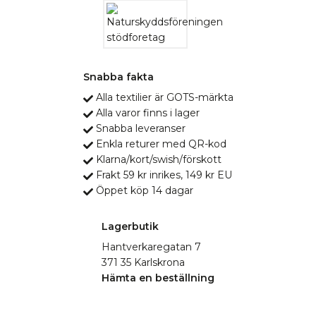
Snabba fakta
Alla textilier är GOTS-märkta
Alla varor finns i lager
Snabba leveranser
Enkla returer med QR-kod
Klarna/kort/swish/förskott
Frakt 59 kr inrikes, 149 kr EU
Öppet köp 14 dagar
Lagerbutik
Hantverkaregatan 7
371 35 Karlskrona
Hämta en beställning