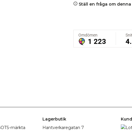
Ställ en fråga om denna
Lagerbutik
Kund
r GOTS-märkta
Hantverkaregatan 7