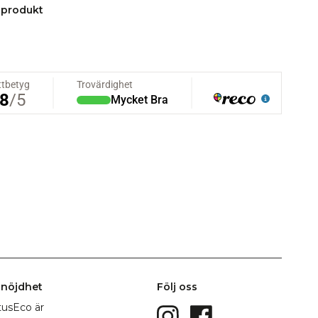
 produkt
nöjdhet
Följ oss