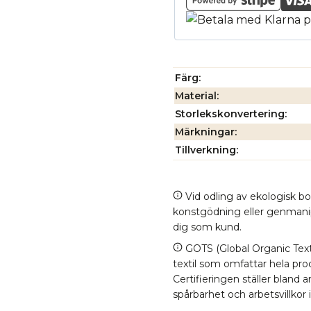
Färg
Material
Storlekskonvertering
Märkningar
Tillverkning
Vid odling av ekologisk b
konstgödning eller genmanipul
dig som kund.
GOTS (Global Organic Texti
textil som omfattar hela proc
Certifieringen ställer bland
spårbarhet och arbetsvillkor 