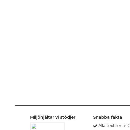
Miljöhjältar vi stödjer
Snabba fakta
Alla textilier ä