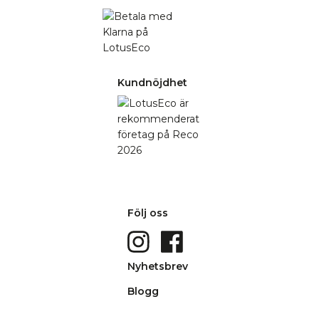
Kundnöjdhet
Följ oss
Nyhetsbrev
Blogg