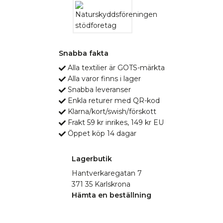
Snabba fakta
Alla textilier är GOTS-märkta
Alla varor finns i lager
Snabba leveranser
Enkla returer med QR-kod
Klarna/kort/swish/förskott
Frakt 59 kr inrikes, 149 kr EU
Öppet köp 14 dagar
Lagerbutik
Hantverkaregatan 7
371 35 Karlskrona
Hämta en beställning