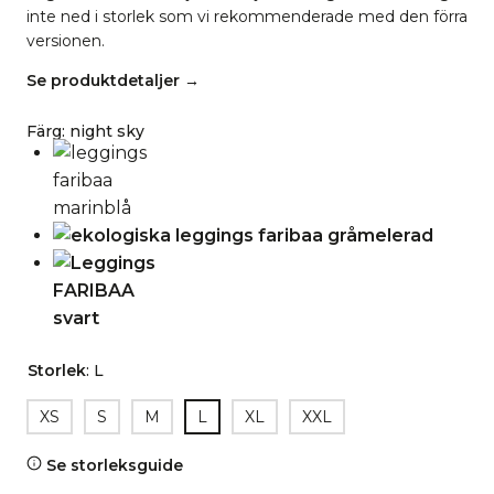
inte ned i storlek som vi rekommenderade med den förra
versionen.
Se produktdetaljer →
Färg
:
night sky
Storlek
:
L
XS
S
M
L
XL
XXL
Se storleksguide