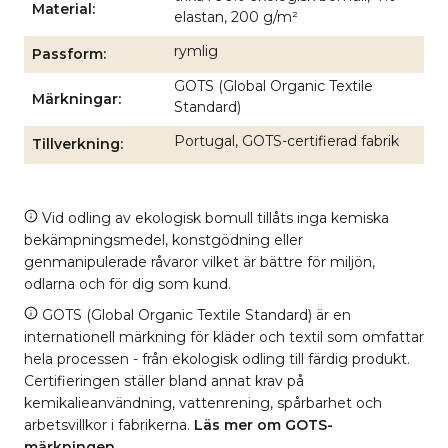
Material
elastan, 200 g/m²
rymlig
Passform
GOTS (Global Organic Textile
Märkningar
Standard)
Portugal, GOTS-certifierad fabrik
Tillverkning
Vid odling av ekologisk bomull tillåts inga kemiska
bekämpningsmedel, konstgödning eller
genmanipulerade råvaror vilket är bättre för miljön,
odlarna och för dig som kund.
GOTS (Global Organic Textile Standard) är en
internationell märkning för kläder och textil som omfattar
hela processen - från ekologisk odling till färdig produkt.
Certifieringen ställer bland annat krav på
kemikalieanvändning, vattenrening, spårbarhet och
arbetsvillkor i fabrikerna.
Läs mer om GOTS-
märkningen
.