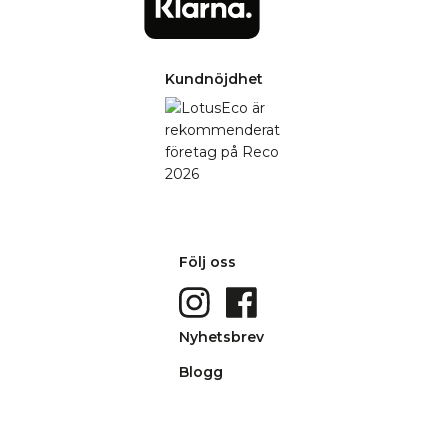
Kundnöjdhet
Följ oss
Nyhetsbrev
Blogg