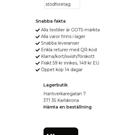
Snabba fakta
Alla textilier är GOTS-märkta
Alla varor finns i lager
Snabba leveranser
Enkla returer med QR-kod
Klarna/kort/swish/förskott
Frakt 59 kr inrikes, 149 kr EU
Öppet köp 14 dagar
Lagerbutik
Hantverkaregatan 7
371 35 Karlskrona
Hämta en beställning