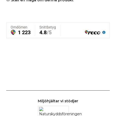
Miljöhjältar vi stödjer