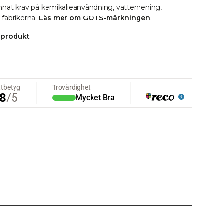
 annat krav på kemikalieanvändning, vattenrening,
i fabrikerna.
Läs mer om GOTS-märkningen
.
 produkt