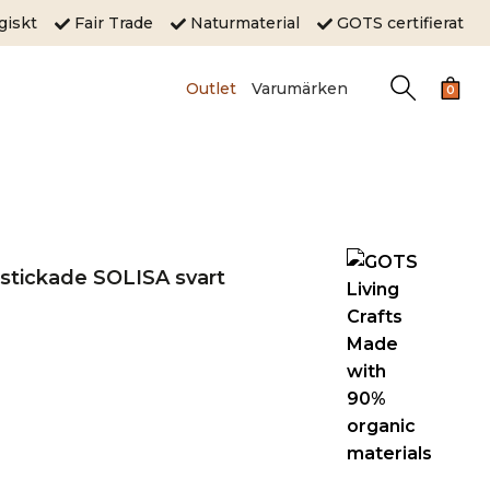
ogiskt
Fair Trade
Naturmaterial
GOTS certifierat
Outlet
Varumärken
0
stickade SOLISA svart