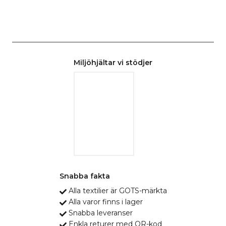
Miljöhjältar vi stödjer
Snabba fakta
Alla textilier är GOTS-märkta
Alla varor finns i lager
Snabba leveranser
Enkla returer med QR-kod