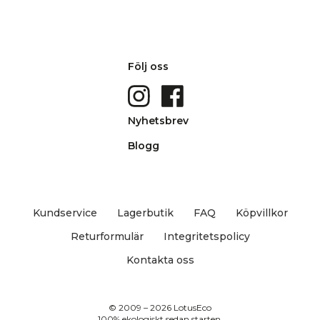
Följ oss
Nyhetsbrev
Blogg
Kundservice
Lagerbutik
FAQ
Köpvillkor
Returformulär
Integritetspolicy
Kontakta oss
© 2009 – 2026 LotusEco
100% ekologiskt sedan starten.