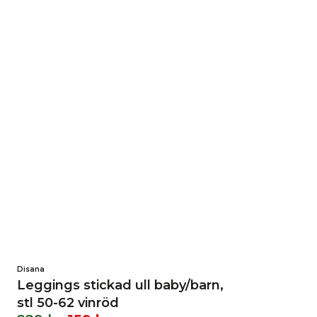
Disana
Leggings stickad ull baby/barn,
stl 50-62 vinröd