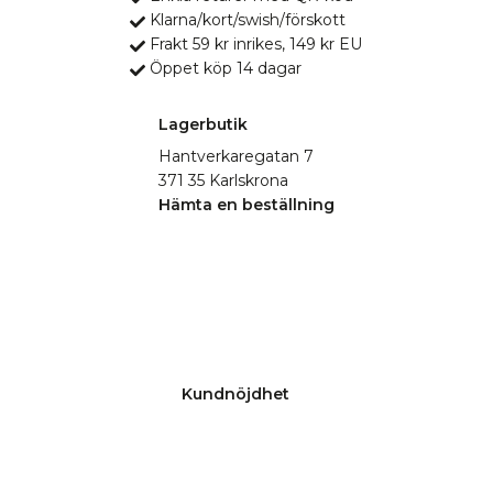
Klarna/kort/swish/förskott
Frakt 59 kr inrikes, 149 kr EU
Öppet köp 14 dagar
Lagerbutik
Hantverkaregatan 7
371 35 Karlskrona
Hämta en beställning
Kundnöjdhet