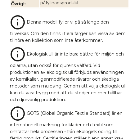
påfyllnadsprodukt
Övrigt
Denna modell fyller vi på så länge den
tillverkas. Om den finns i flera färger kan vissa av dem
tillhöra en kollektion som inte återkommer.
Ekologisk ull är inte bara bättre för miljön och
odlarna, utan också för djurens välfärd. Vid
produktionen av ekologisk ull förbjuds användningen
av kemikalier, genmodifierade råvaror och skadliga
metoder som mulesing. Genom att välja ekologisk ull
kan du vara trygg med att du stödjer en mer hållbar
och djurvänlig produktion.
GOTS (Global Organic Textile Standard) är en
internationell märkning för kläder och textil som
omfattar hela processen - från ekologisk odling till
färdig produkt. Certifieringen ställer bland annat krav