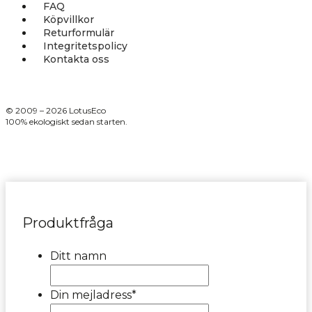
FAQ
Köpvillkor
Returformulär
Integritetspolicy
Kontakta oss
© 2009 – 2026 LotusEco
100% ekologiskt sedan starten.
Produktfråga
Ditt namn
Din mejladress
*