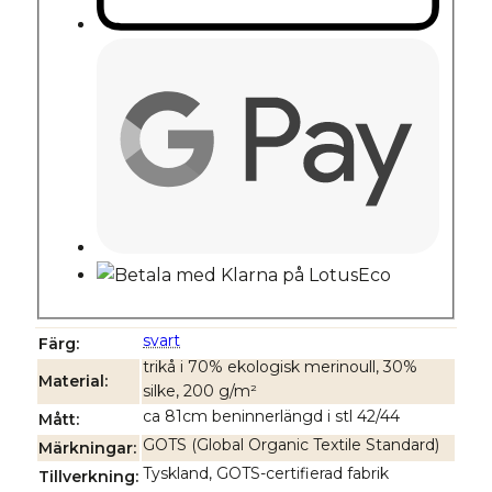
svart
Färg
trikå i 70% ekologisk merinoull, 30%
Material
silke, 200 g/m²
ca 81cm beninnerlängd i stl 42/44
Mått
GOTS (Global Organic Textile Standard)
Märkningar
Tyskland, GOTS-certifierad fabrik
Tillverkning