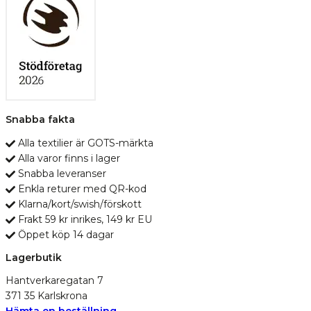
Snabba fakta
Alla textilier är GOTS-märkta
Alla varor finns i lager
Snabba leveranser
Enkla returer med QR-kod
Klarna/kort/swish/förskott
Frakt 59 kr inrikes, 149 kr EU
Öppet köp 14 dagar
Lagerbutik
Hantverkaregatan 7
371 35 Karlskrona