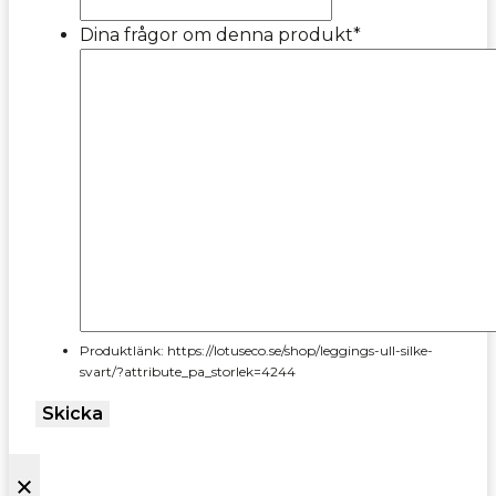
Dina frågor om denna produkt
*
Produktlänk: https://lotuseco.se/shop/leggings-ull-silke-
svart/?attribute_pa_storlek=4244
Skicka