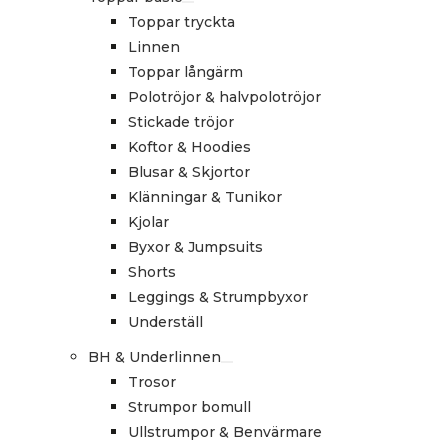
Toppar tryckta
Linnen
Toppar långärm
Polotröjor & halvpolotröjor
Stickade tröjor
Koftor & Hoodies
Blusar & Skjortor
Klänningar & Tunikor
Kjolar
Byxor & Jumpsuits
Shorts
Leggings & Strumpbyxor
Underställ
BH & Underlinnen
Trosor
Strumpor bomull
Ullstrumpor & Benvärmare