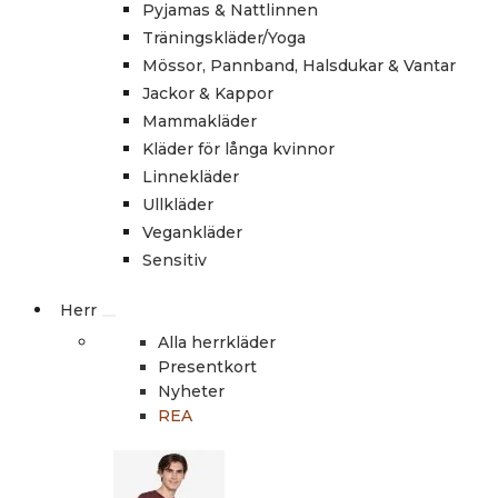
Pyjamas & Nattlinnen
Träningskläder/Yoga
Mössor, Pannband, Halsdukar & Vantar
Jackor & Kappor
Mammakläder
Kläder för långa kvinnor
Linnekläder
Ullkläder
Vegankläder
Sensitiv
Herr
Alla herrkläder
Presentkort
Nyheter
REA