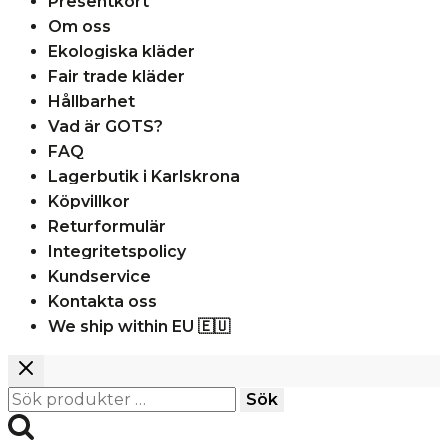
Presentkort
Om oss
Ekologiska kläder
Fair trade kläder
Hållbarhet
Vad är GOTS?
FAQ
Lagerbutik i Karlskrona
Köpvillkor
Returformulär
Integritetspolicy
Kundservice
Kontakta oss
We ship within EU 🇪🇺
Sök
Sök
efter: