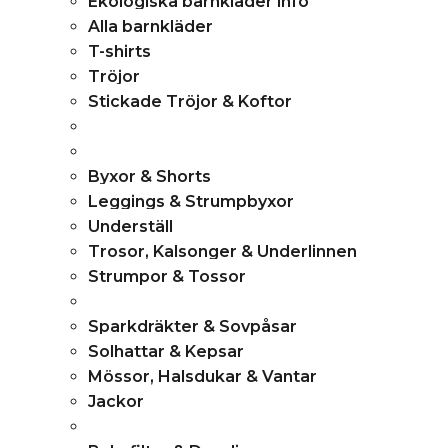
Ekologiska barnkläder info
menu
Alla barnkläder
T-shirts
Tröjor
Stickade Tröjor & Koftor
Byxor & Shorts
Leggings & Strumpbyxor
Underställ
Trosor, Kalsonger & Underlinnen
Strumpor & Tossor
Sparkdräkter & Sovpåsar
Solhattar & Kepsar
Mössor, Halsdukar & Vantar
Jackor