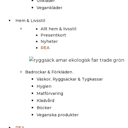
Ullkläder
Vegankläder
Hem & Livsstil
Allt hem & livsstil
Presentkort
Nyheter
REA
Badrockar & Förkläden
Väskor, Ryggsäckar & Tygkassar
Hygien
Matförvaring
Klädvård
Böcker
Veganska produkter
REA