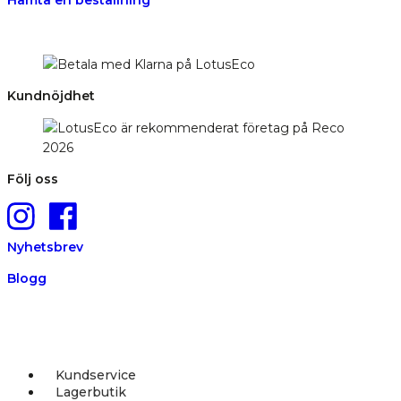
Hämta en beställning
Kundnöjdhet
Följ oss
Nyhetsbrev
Blogg
Kundservice
Lagerbutik