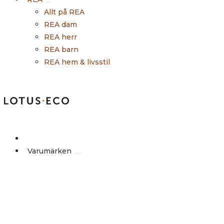
Allt på REA
REA dam
REA herr
REA barn
REA hem & livsstil
Outlet
Varumärken