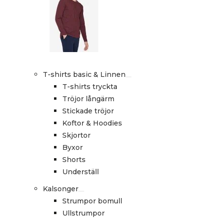
T-shirts basic & Linnen
T-shirts tryckta
Tröjor långärm
Stickade tröjor
Koftor & Hoodies
Skjortor
Byxor
Shorts
Underställ
Kalsonger
Strumpor bomull
Ullstrumpor