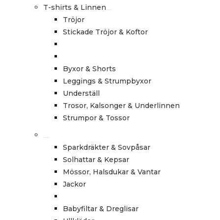
T-shirts & Linnen
Tröjor
Stickade Tröjor & Koftor
Byxor & Shorts
Leggings & Strumpbyxor
Underställ
Trosor, Kalsonger & Underlinnen
Strumpor & Tossor
Sparkdräkter & Sovpåsar
Solhattar & Kepsar
Mössor, Halsdukar & Vantar
Jackor
Babyfiltar & Dreglisar