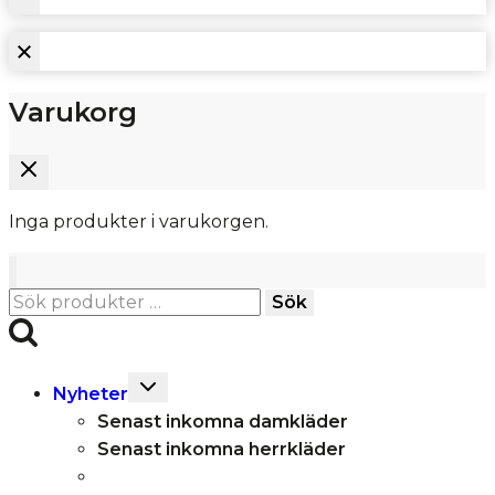
Varukorg
Inga produkter i varukorgen.
Sök
Sök
efter:
Toggle
Nyheter
child
Senast inkomna damkläder
menu
Senast inkomna herrkläder