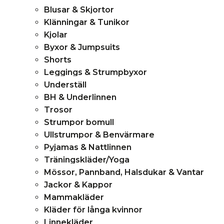
Blusar & Skjortor
Klänningar & Tunikor
Kjolar
Byxor & Jumpsuits
Shorts
Leggings & Strumpbyxor
Underställ
BH & Underlinnen
Trosor
Strumpor bomull
Ullstrumpor & Benvärmare
Pyjamas & Nattlinnen
Träningskläder/Yoga
Mössor, Pannband, Halsdukar & Vantar
Jackor & Kappor
Mammakläder
Kläder för långa kvinnor
Linnekläder