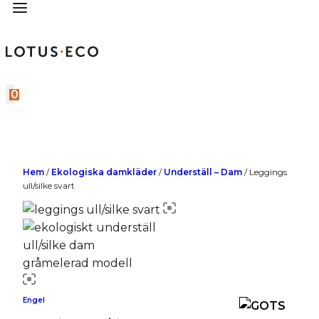
0
Hem
/
Ekologiska damkläder
/
Underställ – Dam
/
Leggings
ull/silke svart
Engel