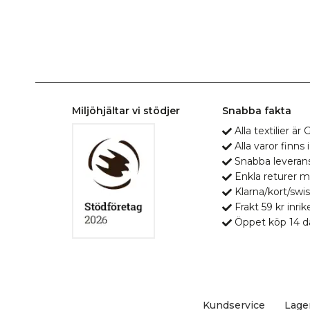
Miljöhjältar vi stödjer
Snabba fakta
Alla textilier ä
Alla varor finns i
Snabba leveran
Enkla returer 
Klarna/kort/swis
Frakt 59 kr inrik
Öppet köp 14 d
Kundservice
Lage