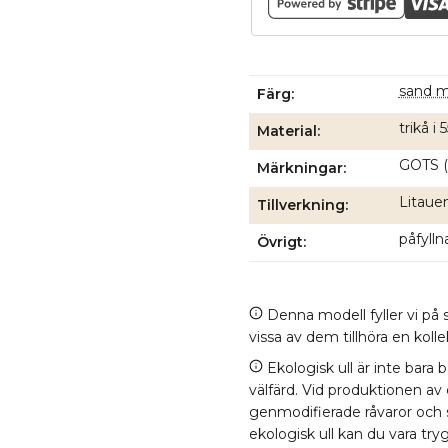
sand 
Färg
trikå i
Material
GOTS (
Märkningar
Litauen
Tillverkning
påfyll
Övrigt
Denna modell fyller vi på s
vissa av dem tillhöra en kol
Ekologisk ull är inte bara 
välfärd. Vid produktionen av
genmodifierade råvaror och
ekologisk ull kan du vara tr