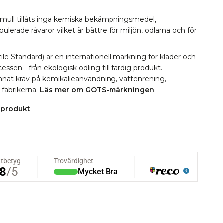
omull tillåts inga kemiska bekämpningsmedel,
erade råvaror vilket är bättre för miljön, odlarna och för
le Standard) är en internationell märkning för kläder och
essen - från ekologisk odling till färdig produkt.
 annat krav på kemikalieanvändning, vattenrening,
i fabrikerna.
Läs mer om GOTS-märkningen
.
 produkt