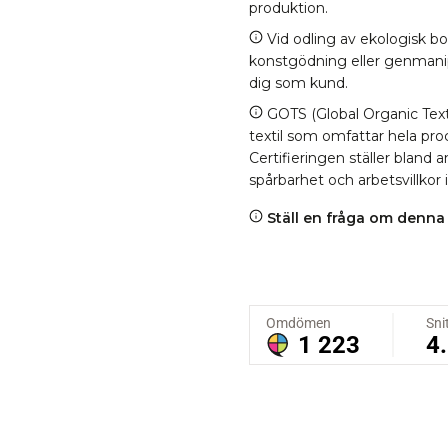
produktion.
Vid odling av ekologisk b
konstgödning eller genmanipul
dig som kund.
GOTS (Global Organic Texti
textil som omfattar hela proc
Certifieringen ställer bland
spårbarhet och arbetsvillkor 
Ställ en fråga om denna