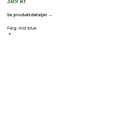
389
kr
Se produktdetaljer →
Färg
:
mid blue