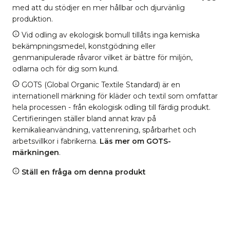
med att du stödjer en mer hållbar och djurvänlig
produktion.
Vid odling av ekologisk bomull tillåts inga kemiska
bekämpningsmedel, konstgödning eller
genmanipulerade råvaror vilket är bättre för miljön,
odlarna och för dig som kund.
GOTS (Global Organic Textile Standard) är en
internationell märkning för kläder och textil som omfattar
hela processen - från ekologisk odling till färdig produkt.
Certifieringen ställer bland annat krav på
kemikalieanvändning, vattenrening, spårbarhet och
arbetsvillkor i fabrikerna.
Läs mer om GOTS-
märkningen
.
Ställ en fråga om denna produkt