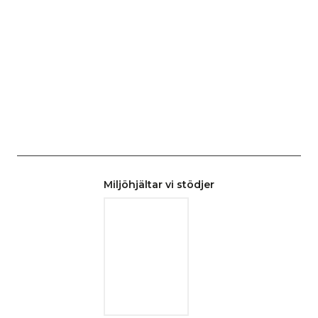
Miljöhjältar vi stödjer