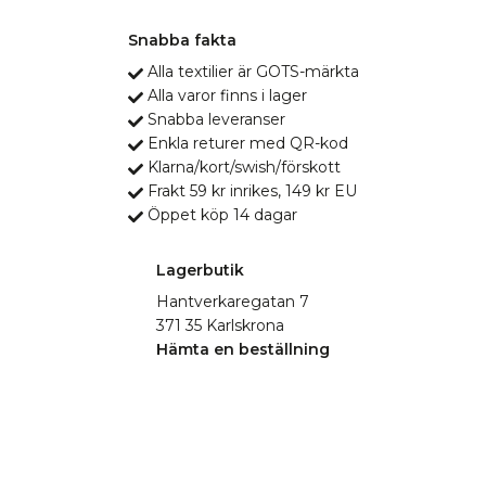
Snabba fakta
Alla textilier är GOTS-märkta
Alla varor finns i lager
Snabba leveranser
Enkla returer med QR-kod
Klarna/kort/swish/förskott
Frakt 59 kr inrikes, 149 kr EU
Öppet köp 14 dagar
Lagerbutik
Hantverkaregatan 7
371 35 Karlskrona
Hämta en beställning