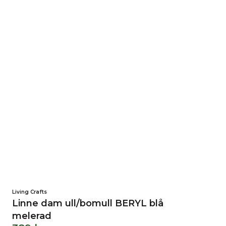
Living Crafts
Linne dam ull/bomull BERYL blå
melerad