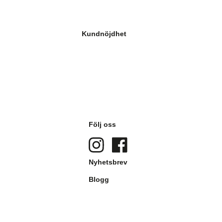
Kundnöjdhet
Följ oss
Nyhetsbrev
Blogg