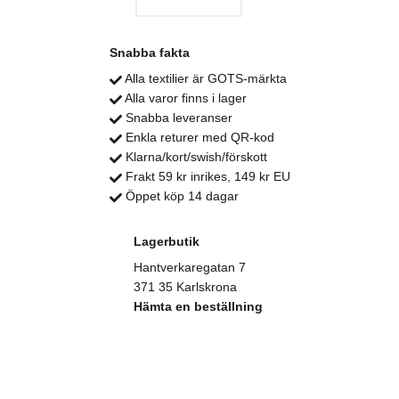
Snabba fakta
Alla textilier är GOTS-märkta
Alla varor finns i lager
Snabba leveranser
Enkla returer med QR-kod
Klarna/kort/swish/förskott
Frakt 59 kr inrikes, 149 kr EU
Öppet köp 14 dagar
Lagerbutik
Hantverkaregatan 7
371 35 Karlskrona
Hämta en beställning