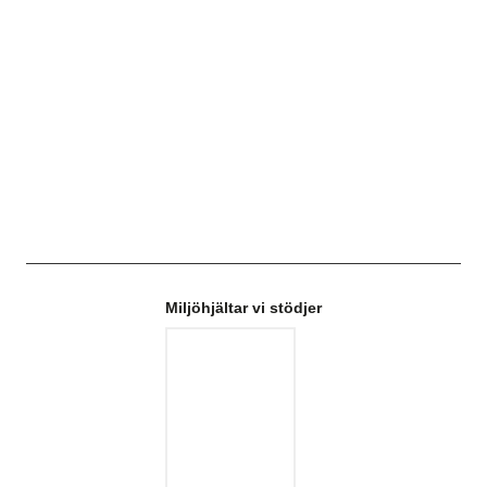
Miljöhjältar vi stödjer