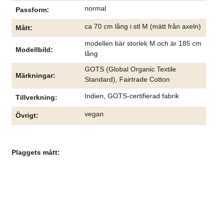
normal
Passform
ca 70 cm lång i stl M (mätt från axeln)
Mått
modellen bär storlek M och är 185 cm
Modellbild
lång
GOTS (Global Organic Textile
Märkningar
Standard), Fairtrade Cotton
Indien, GOTS-certifierad fabrik
Tillverkning
vegan
Övrigt
Plaggets mått: