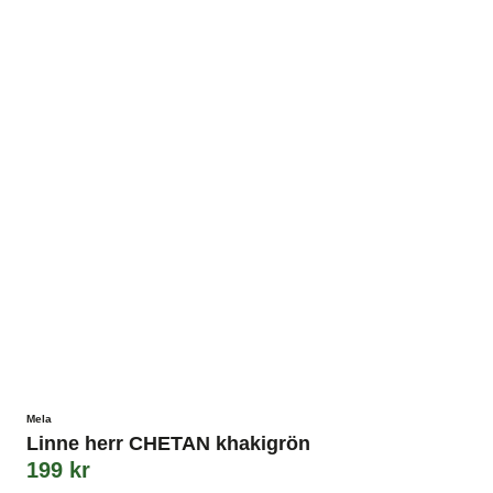
Mela
Linne herr CHETAN khakigrön
199
kr