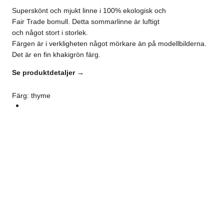
Superskönt och mjukt linne i 100% ekologisk och
Fair Trade bomull. Detta sommarlinne är luftigt
och något stort i storlek.
Färgen är i verkligheten något mörkare än på modellbilderna.
Det är en fin khakigrön färg.
Se produktdetaljer →
Färg
:
thyme