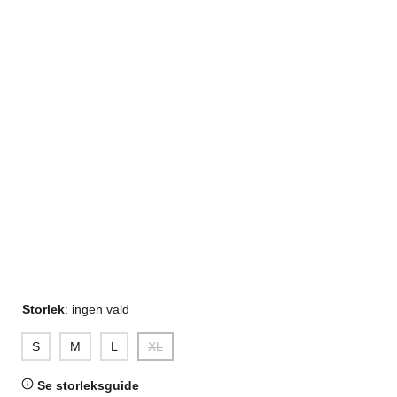
Storlek
:
ingen vald
S
M
L
XL
Se storleksguide