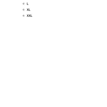
L
XL
XXL