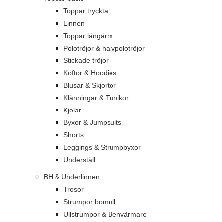
Toppar tryckta
Linnen
Toppar långärm
Polotröjor & halvpolotröjor
Stickade tröjor
Koftor & Hoodies
Blusar & Skjortor
Klänningar & Tunikor
Kjolar
Byxor & Jumpsuits
Shorts
Leggings & Strumpbyxor
Underställ
BH & Underlinnen
Trosor
Strumpor bomull
Ullstrumpor & Benvärmare