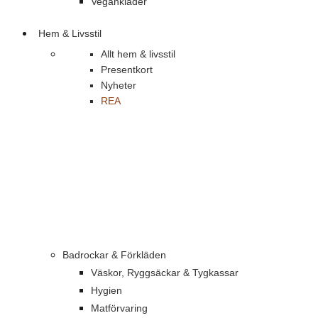
Vegankläder
Hem & Livsstil
Allt hem & livsstil
Presentkort
Nyheter
REA
Badrockar & Förkläden
Väskor, Ryggsäckar & Tygkassar
Hygien
Matförvaring