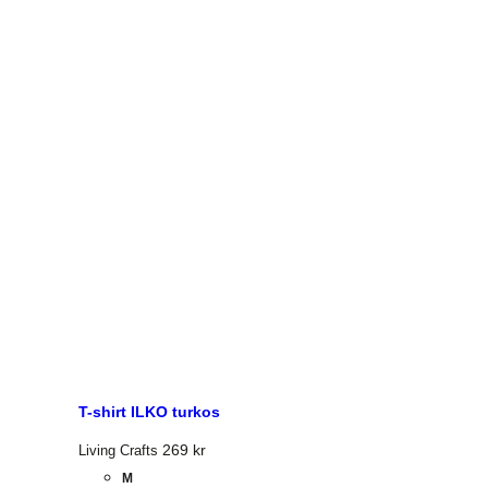
T-shirt ILKO turkos
269
kr
Living Crafts
M