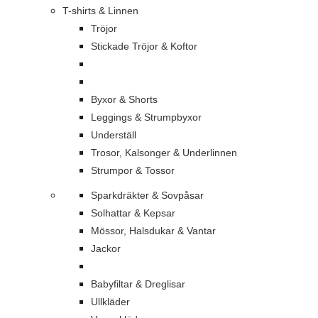
T-shirts & Linnen
Tröjor
Stickade Tröjor & Koftor
Byxor & Shorts
Leggings & Strumpbyxor
Underställ
Trosor, Kalsonger & Underlinnen
Strumpor & Tossor
Sparkdräkter & Sovpåsar
Solhattar & Kepsar
Mössor, Halsdukar & Vantar
Jackor
Babyfiltar & Dreglisar
Ullkläder