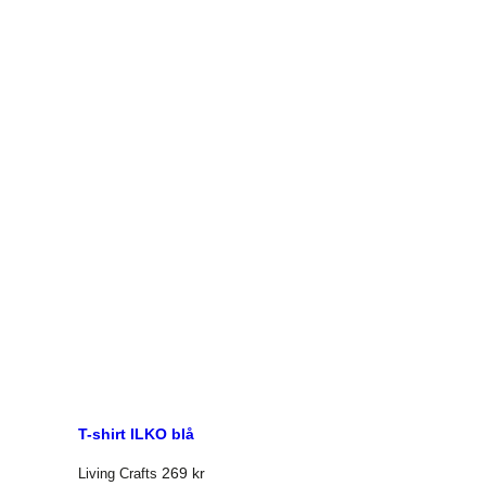
T-shirt ILKO blå
269
kr
Living Crafts