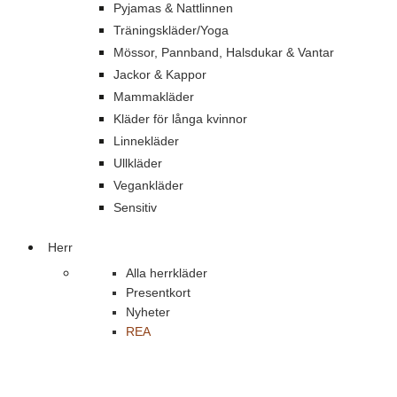
Pyjamas & Nattlinnen
Träningskläder/Yoga
Mössor, Pannband, Halsdukar & Vantar
Jackor & Kappor
Mammakläder
Kläder för långa kvinnor
Linnekläder
Ullkläder
Vegankläder
Sensitiv
Herr
Alla herrkläder
Presentkort
Nyheter
REA