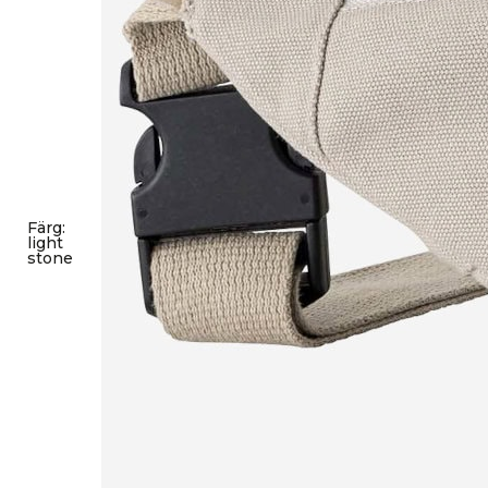
Färg
:
light
stone