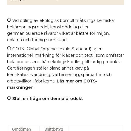
Vid odling av ekologisk bomull tillåts inga kemiska
bekämpningsmedel, konstgödning eller
genmanipulerade råvaror vilket är bättre för miljön,
odlarna och för dig som kund.
GOTS (Global Organic Textile Standard) är en
internationell märkning för kläder och textil som omfattar
hela processen - från ekologisk odling till färdig produkt.
Certifieringen ställer bland annat krav på
kemikalieanvändning, vattenrening, spårbarhet och
arbetsvillkor i fabrikerna.
Läs mer om GOTS-
märkningen
.
Ställ en fråga om denna produkt