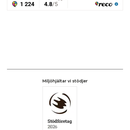
Miljöhjältar vi stödjer