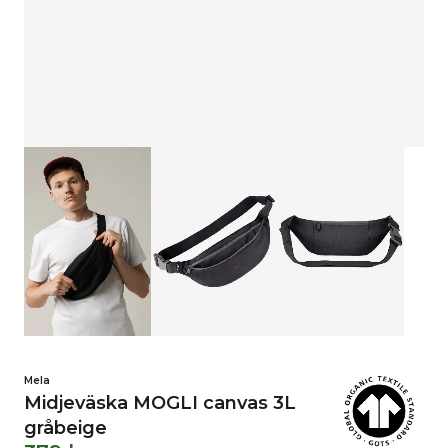
Mela
Midjeväska MOGLI canvas 3L
gråbeige