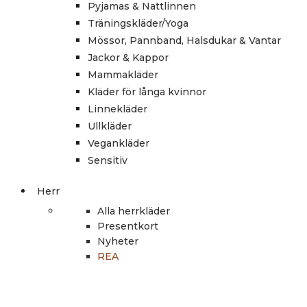
Pyjamas & Nattlinnen
Träningskläder/Yoga
Mössor, Pannband, Halsdukar & Vantar
Jackor & Kappor
Mammakläder
Kläder för långa kvinnor
Linnekläder
Ullkläder
Vegankläder
Sensitiv
Herr
Alla herrkläder
Presentkort
Nyheter
REA