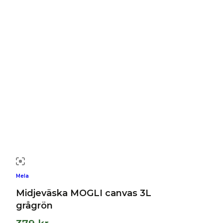
Mela
Midjeväska MOGLI canvas 3L
grågrön