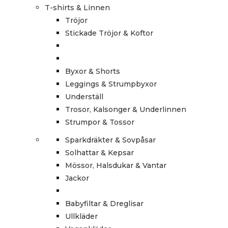
T-shirts & Linnen
Tröjor
Stickade Tröjor & Koftor
Byxor & Shorts
Leggings & Strumpbyxor
Underställ
Trosor, Kalsonger & Underlinnen
Strumpor & Tossor
Sparkdräkter & Sovpåsar
Solhattar & Kepsar
Mössor, Halsdukar & Vantar
Jackor
Babyfiltar & Dreglisar
Ullkläder