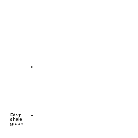
Färg
:
shale
green