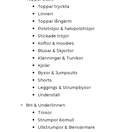
Toppar tryckta
Linnen
Toppar långärm
Polotröjor & halvpolotröjor
Stickade tröjor
Koftor & Hoodies
Blusar & Skjortor
Klänningar & Tunikor
Kjolar
Byxor & Jumpsuits
Shorts
Leggings & Strumpbyxor
Underställ
BH & Underlinnen
Trosor
Strumpor bomull
Ullstrumpor & Benvärmare