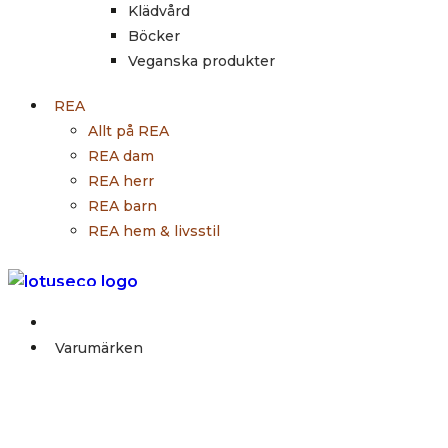
Klädvård
Böcker
Veganska produkter
REA
Allt på REA
REA dam
REA herr
REA barn
REA hem & livsstil
Outlet
Varumärken