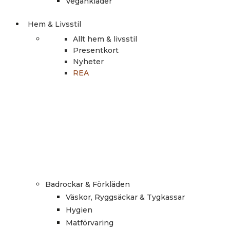
Vegankläder
Hem & Livsstil
Allt hem & livsstil
Presentkort
Nyheter
REA
Badrockar & Förkläden
Väskor, Ryggsäckar & Tygkassar
Hygien
Matförvaring