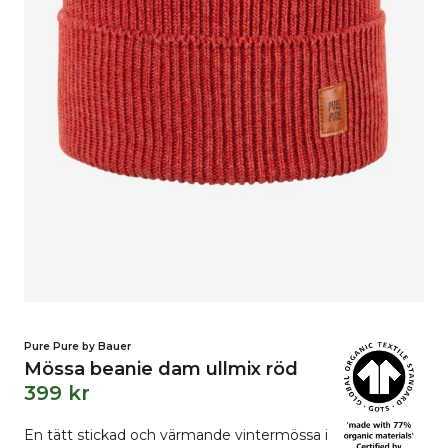
Pure Pure by Bauer
Mössa beanie dam ullmix röd
399
kr
En tätt stickad och värmande vintermössa i