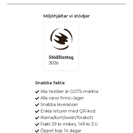
Miljöhjältar vi stödjer
Snabba fakta
Alla textilier är GOTS-märkta
Alla varor finns i lager
Snabba leveranser
Enkla returer med QR-kod
Klarna/kort/swish/förskott
Frakt 59 kr inrikes, 149 kr EU
Öppet köp 14 dagar