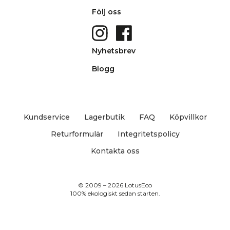
Följ oss
Nyhetsbrev
Blogg
Kundservice
Lagerbutik
FAQ
Köpvillkor
Returformulär
Integritetspolicy
Kontakta oss
© 2009 – 2026 LotusEco
100% ekologiskt sedan starten.