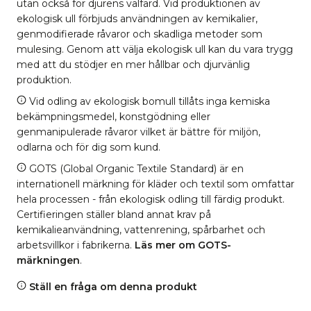
utan också för djurens välfärd. Vid produktionen av
ekologisk ull förbjuds användningen av kemikalier,
genmodifierade råvaror och skadliga metoder som
mulesing. Genom att välja ekologisk ull kan du vara trygg
med att du stödjer en mer hållbar och djurvänlig
produktion.
Vid odling av ekologisk bomull tillåts inga kemiska
bekämpningsmedel, konstgödning eller
genmanipulerade råvaror vilket är bättre för miljön,
odlarna och för dig som kund.
GOTS (Global Organic Textile Standard) är en
internationell märkning för kläder och textil som omfattar
hela processen - från ekologisk odling till färdig produkt.
Certifieringen ställer bland annat krav på
kemikalieanvändning, vattenrening, spårbarhet och
arbetsvillkor i fabrikerna.
Läs mer om GOTS-
märkningen
.
Ställ en fråga om denna produkt