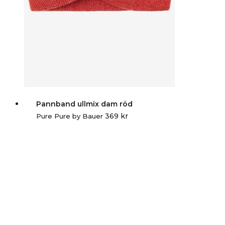
Pannband ullmix dam röd
369
kr
Pure Pure by Bauer