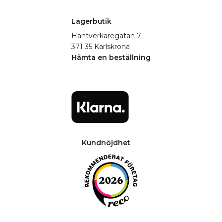
Lagerbutik
Hantverkaregatan 7
371 35 Karlskrona
Hämta en beställning
Kundnöjdhet