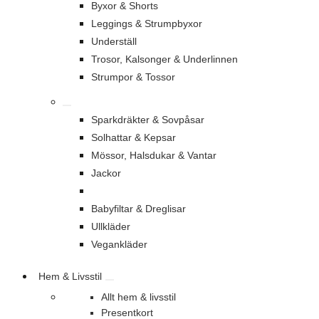
Byxor & Shorts
Leggings & Strumpbyxor
Underställ
Trosor, Kalsonger & Underlinnen
Strumpor & Tossor
Sparkdräkter & Sovpåsar
Solhattar & Kepsar
Mössor, Halsdukar & Vantar
Jackor
Babyfiltar & Dreglisar
Ullkläder
Vegankläder
Hem & Livsstil
Allt hem & livsstil
Presentkort