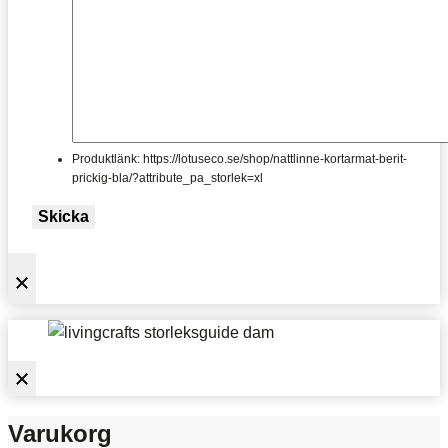
Produktlänk: https://lotuseco.se/shop/nattlinne-kortarmat-berit-
prickig-bla/?attribute_pa_storlek=xl
Skicka
Varukorg