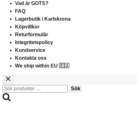
Vad är GOTS?
FAQ
Lagerbutik i Karlskrona
Köpvillkor
Returformulär
Integritetspolicy
Kundservice
Kontakta oss
We ship within EU 🇪🇺
Sök
Sök
efter: