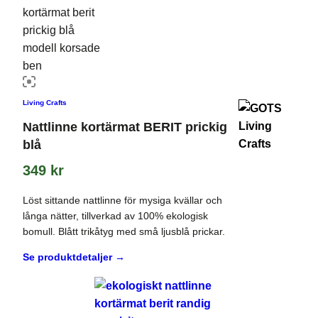
Living Crafts
Nattlinne kortärmat BERIT prickig
blå
349
kr
Löst sittande nattlinne för mysiga kvällar och
långa nätter, tillverkad av 100% ekologisk
bomull. Blått trikåtyg med små ljusblå prickar.
Se produktdetaljer →