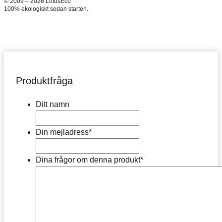
© 2009 – 2026 LotusEco
100% ekologiskt sedan starten.
Produktfråga
Ditt namn
Din mejladress
*
Dina frågor om denna produkt
*