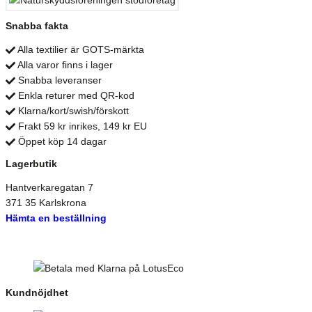
Snabba fakta
Alla textilier är GOTS-märkta
Alla varor finns i lager
Snabba leveranser
Enkla returer med QR-kod
Klarna/kort/swish/förskott
Frakt 59 kr inrikes, 149 kr EU
Öppet köp 14 dagar
Lagerbutik
Hantverkaregatan 7
371 35 Karlskrona
Hämta en beställning
Kundnöjdhet