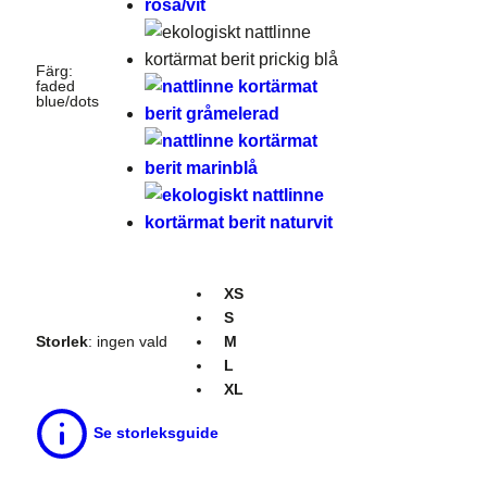
Färg
:
faded
blue/dots
XS
S
Storlek
:
ingen vald
M
L
XL
Se storleksguide