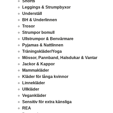
Shorts
Leggings & Strumpbyxor
Underställ
BH & Underlinnen
Trosor
Strumpor bomull
Ullstrumpor & Benvärmare
Pyjamas & Nattlinnen
Träningskläder/Yoga
Mössor, Pannband, Halsdukar & Vantar
Jackor & Kappor
Mammakläder
Kläder för långa kvinnor
Linnekläder
Ullkläder
Vegankläder
Sensitiv för extra känsliga
REA