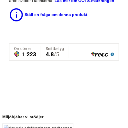
arbetsvillkor i fabrikerna.
Läs mer om GOTS-märkningen
.
Ställ en fråga om denna produkt
Miljöhjältar vi stödjer