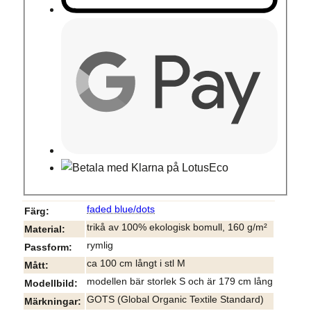
faded blue/dots
Färg
trikå av 100% ekologisk bomull, 160 g/m²
Material
rymlig
Passform
ca 100 cm långt i stl M
Mått
modellen bär storlek S och är 179 cm lång
Modellbild
GOTS (Global Organic Textile Standard)
Märkningar