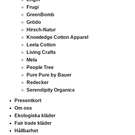
Frugi
GreenBomb
Grödo
Hirsch-Natur
Knowledge Cotton Apparel
Leela Cotton
Living Crafts
Mela
People Tree
Pure Pure by Bauer
Redecker
Serendipity Organics
Presentkort
Om oss
Ekologiska kläder
Fair trade kläder
Hållbarhet