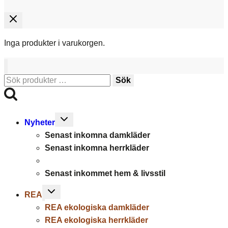
Inga produkter i varukorgen.
Sök
Sök
efter:
Toggle
Nyheter
child
Senast inkomna damkläder
menu
Senast inkomna herrkläder
Senast inkommet hem & livsstil
Toggle
REA
child
REA ekologiska damkläder
menu
REA ekologiska herrkläder