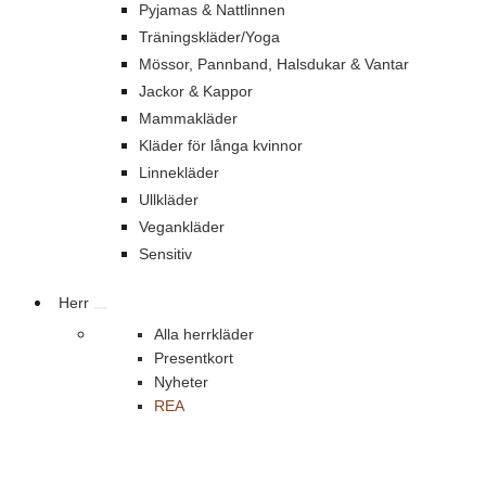
Pyjamas & Nattlinnen
Träningskläder/Yoga
Mössor, Pannband, Halsdukar & Vantar
Jackor & Kappor
Mammakläder
Kläder för långa kvinnor
Linnekläder
Ullkläder
Vegankläder
Sensitiv
Herr
Alla herrkläder
Presentkort
Nyheter
REA