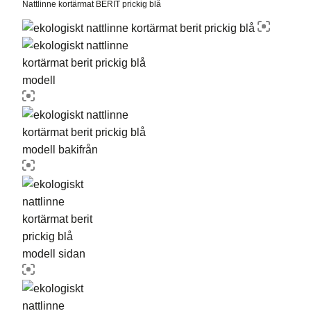
Nattlinne kortärmat BERIT prickig blå