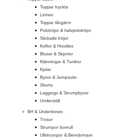
Toppar tryckta
Linnen
Toppar långärm
Polotröjor & halvpolotröjor
Stickade tröjor
Koftor & Hoodies
Blusar & Skjortor
Klänningar & Tunikor
Kjolar
Byxor & Jumpsuits
Shorts
Leggings & Strumpbyxor
Underställ
BH & Underlinnen
Trosor
Strumpor bomull
Ullstrumpor & Benvärmare