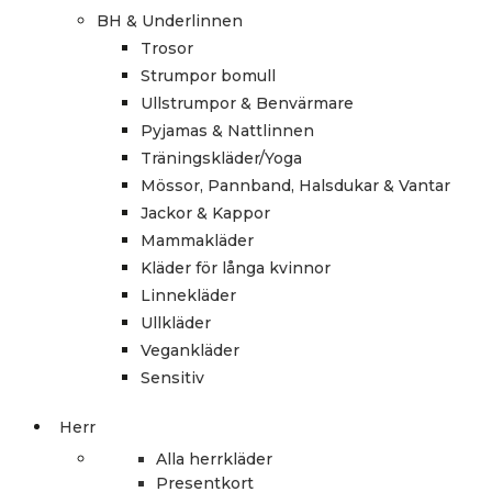
BH & Underlinnen
Trosor
Strumpor bomull
Ullstrumpor & Benvärmare
Pyjamas & Nattlinnen
Träningskläder/Yoga
Mössor, Pannband, Halsdukar & Vantar
Jackor & Kappor
Mammakläder
Kläder för långa kvinnor
Linnekläder
Ullkläder
Vegankläder
Sensitiv
Herr
Alla herrkläder
Presentkort