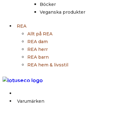
Böcker
Veganska produkter
REA
Allt på REA
REA dam
REA herr
REA barn
REA hem & livsstil
Outlet
Varumärken