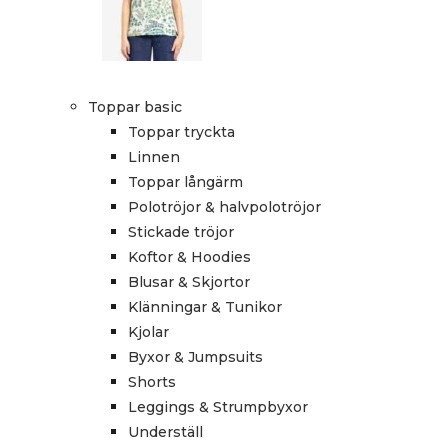
Toppar basic
Toppar tryckta
Linnen
Toppar långärm
Polotröjor & halvpolotröjor
Stickade tröjor
Koftor & Hoodies
Blusar & Skjortor
Klänningar & Tunikor
Kjolar
Byxor & Jumpsuits
Shorts
Leggings & Strumpbyxor
Underställ