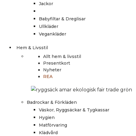
Jackor
Babyfiltar & Dreglisar
Ullkläder
Vegankläder
Hem & Livsstil
Allt hem & livsstil
Presentkort
Nyheter
REA
Badrockar & Förkläden
Väskor, Ryggsäckar & Tygkassar
Hygien
Matförvaring
Klädvård