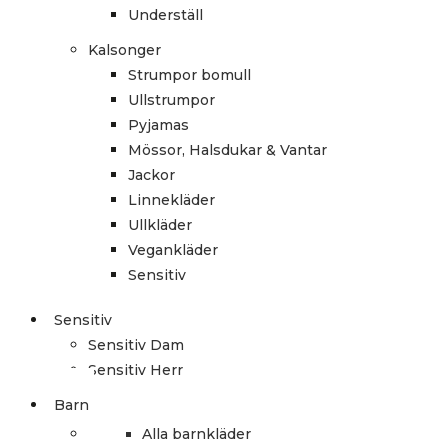
Underställ
Kalsonger
Strumpor bomull
Ullstrumpor
Pyjamas
Mössor, Halsdukar & Vantar
Jackor
Linnekläder
Ullkläder
Vegankläder
Sensitiv
Sensitiv
Sensitiv Dam
Sensitiv Herr
Barn
Alla barnkläder