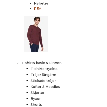
Nyheter
REA
T-shirts basic & Linnen
T-shirts tryckta
Tröjor långärm
Stickade tröjor
Koftor & Hoodies
Skjortor
Byxor
Shorts