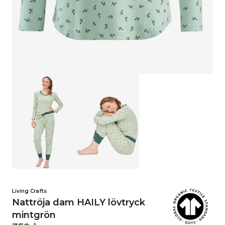
Living Crafts
Nattröja dam HAILY lövtryck
mintgrön