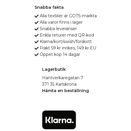
Snabba fakta
Alla textilier är GOTS-märkta
Alla varor finns i lager
Snabba leveranser
Enkla returer med QR-kod
Klarna/kort/swish/förskott
Frakt 59 kr inrikes, 149 kr EU
Öppet köp 14 dagar
Lagerbutik
Hantverkaregatan 7
371 35 Karlskrona
Hämta en beställning