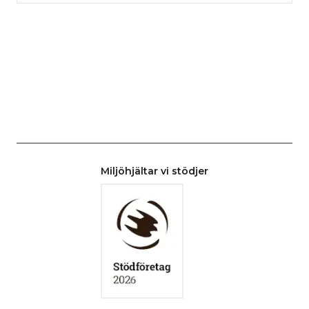
Miljöhjältar vi stödjer