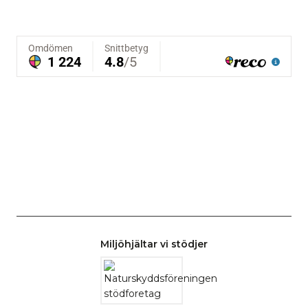
Miljöhjältar vi stödjer