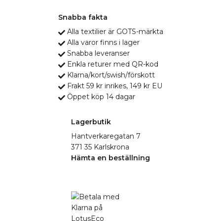
Snabba fakta
Alla textilier är GOTS-märkta
Alla varor finns i lager
Snabba leveranser
Enkla returer med QR-kod
Klarna/kort/swish/förskott
Frakt 59 kr inrikes, 149 kr EU
Öppet köp 14 dagar
Lagerbutik
Hantverkaregatan 7
371 35 Karlskrona
Hämta en beställning