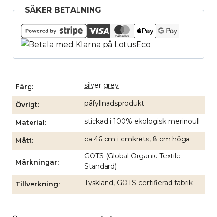
SÄKER BETALNING
silver grey
Färg
påfyllnadsprodukt
Övrigt
stickad i 100% ekologisk merinoull
Material
ca 46 cm i omkrets, 8 cm höga
Mått
GOTS (Global Organic Textile
Märkningar
Standard)
Tyskland, GOTS-certifierad fabrik
Tillverkning