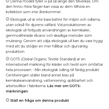
Denna modell fyller vi på så länge den tillverkas. Om
den finns i flera färger kan vissa av dem tillhöra en
kollektion som inte återkommer.
Ekologisk ull är inte bara bättre för miljön och odlarna,
utan också för djurens välfärd. Vid produktionen av
ekologisk ull förbjuds användningen av kemikalier,
genmodifierade råvaror och skadliga metoder som
mulesing. Genom att välja ekologisk ull kan du vara trygg
med att du stödjer en mer hållbar och djurvänlig
produktion.
GOTS (Global Organic Textile Standard) är en
internationell märkning för kläder och textil som omfattar
hela processen - från ekologisk odling till färdig produkt.
Certifieringen ställer bland annat krav på
kemikalieanvändning, vattenrening, spårbarhet och
arbetsvillkor i fabrikerna.
Läs mer om GOTS-
märkningen
.
Ställ en fråga om denna produkt