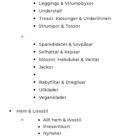
Leggings & Strumpbyxor
Underställ
Trosor, Kalsonger & Underlinnen
Strumpor & Tossor
Sparkdräkter & Sovpåsar
Solhattar & Kepsar
Mössor, Halsdukar & Vantar
Jackor
Babyfiltar & Dreglisar
Ullkläder
Vegankläder
Hem & Livsstil
Allt hem & livsstil
Presentkort
Nyheter