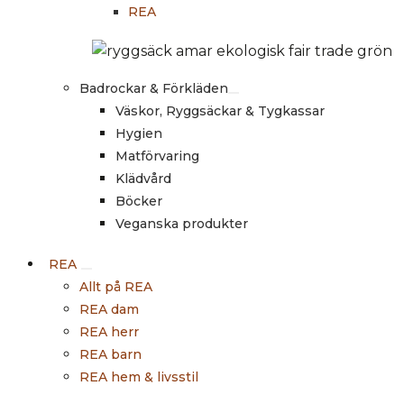
REA
Badrockar & Förkläden
Väskor, Ryggsäckar & Tygkassar
Hygien
Matförvaring
Klädvård
Böcker
Veganska produkter
REA
Allt på REA
REA dam
REA herr
REA barn
REA hem & livsstil