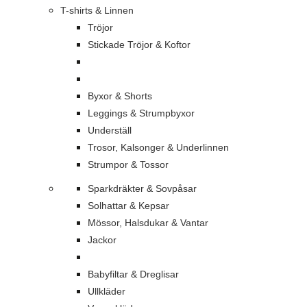
T-shirts & Linnen
Tröjor
Stickade Tröjor & Koftor
Byxor & Shorts
Leggings & Strumpbyxor
Underställ
Trosor, Kalsonger & Underlinnen
Strumpor & Tossor
Sparkdräkter & Sovpåsar
Solhattar & Kepsar
Mössor, Halsdukar & Vantar
Jackor
Babyfiltar & Dreglisar
Ullkläder