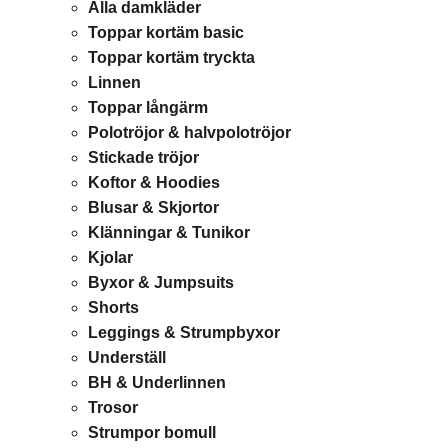
Alla damkläder
Toppar kortäm basic
Toppar kortäm tryckta
Linnen
Toppar långärm
Polotröjor & halvpolotröjor
Stickade tröjor
Koftor & Hoodies
Blusar & Skjortor
Klänningar & Tunikor
Kjolar
Byxor & Jumpsuits
Shorts
Leggings & Strumpbyxor
Underställ
BH & Underlinnen
Trosor
Strumpor bomull