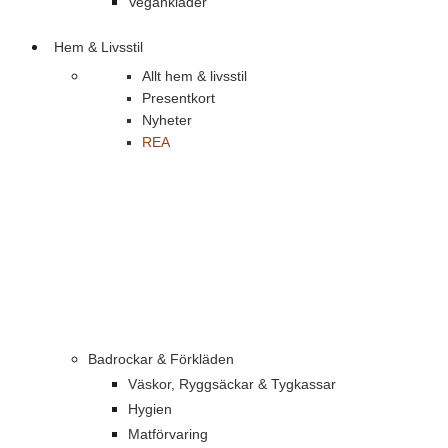
Vegankläder
Hem & Livsstil
Allt hem & livsstil
Presentkort
Nyheter
REA
Badrockar & Förkläden
Väskor, Ryggsäckar & Tygkassar
Hygien
Matförvaring