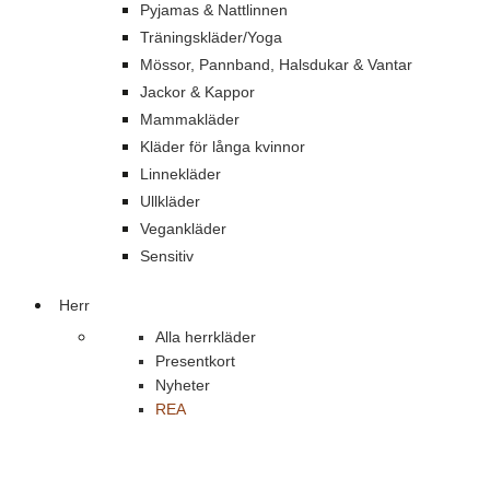
Pyjamas & Nattlinnen
Träningskläder/Yoga
Mössor, Pannband, Halsdukar & Vantar
Jackor & Kappor
Mammakläder
Kläder för långa kvinnor
Linnekläder
Ullkläder
Vegankläder
Sensitiv
Herr
Alla herrkläder
Presentkort
Nyheter
REA