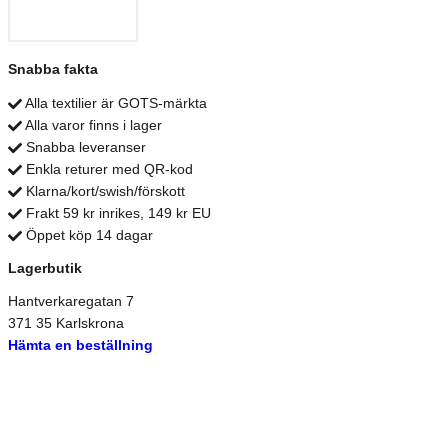
Snabba fakta
Alla textilier är GOTS-märkta
Alla varor finns i lager
Snabba leveranser
Enkla returer med QR-kod
Klarna/kort/swish/förskott
Frakt 59 kr inrikes, 149 kr EU
Öppet köp 14 dagar
Lagerbutik
Hantverkaregatan 7
371 35 Karlskrona
Hämta en beställning