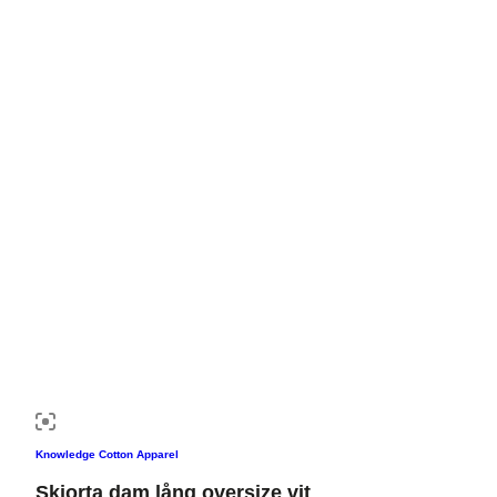
Knowledge Cotton Apparel
Skjorta dam lång oversize vit