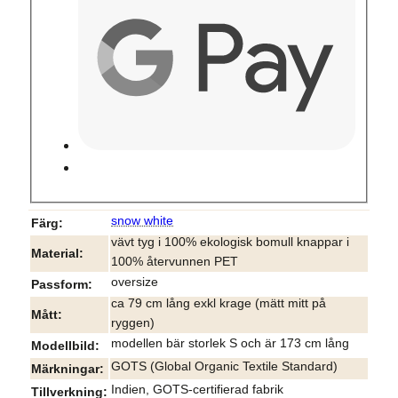
snow white
Färg
vävt tyg i 100% ekologisk bomull knappar i
Material
100% återvunnen PET
oversize
Passform
ca 79 cm lång exkl krage (mätt mitt på
Mått
ryggen)
modellen bär storlek S och är 173 cm lång
Modellbild
GOTS (Global Organic Textile Standard)
Märkningar
Indien, GOTS-certifierad fabrik
Tillverkning