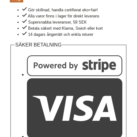
lång
Gör skillnad, handla certifierat eko+fair!
oversize
Alla varor finns i lager för direkt leverans
vit
Supersnabba leveranser, 59 SEK
mängd
Betala säkert med Klarna, Swish eller kort
14 dagars ångerrätt och enkla returer
SÄKER BETALNING