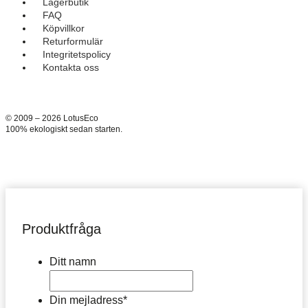
Lagerbutik
FAQ
Köpvillkor
Returformulär
Integritetspolicy
Kontakta oss
© 2009 – 2026 LotusEco
100% ekologiskt sedan starten.
Produktfråga
Ditt namn
Din mejladress
*