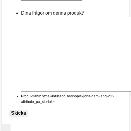
Dina frågor om denna produkt
*
Produktlänk: https://lotuseco.se/shop/skjorta-dam-lang-vit/?
attribute_pa_storlek=l
Skicka