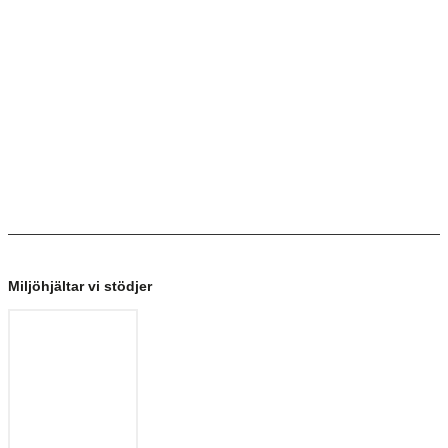
Miljöhjältar vi stödjer