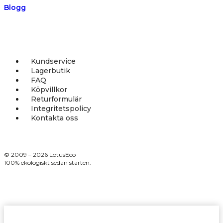
Blogg
Kundservice
Lagerbutik
FAQ
Köpvillkor
Returformulär
Integritetspolicy
Kontakta oss
© 2009 – 2026 LotusEco
100% ekologiskt sedan starten.