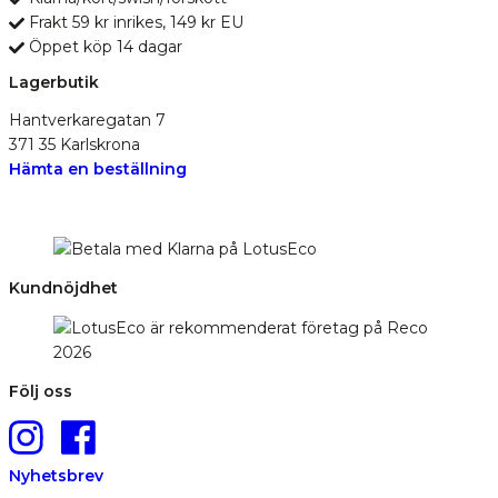
Frakt 59 kr inrikes, 149 kr EU
Öppet köp 14 dagar
Lagerbutik
Hantverkaregatan 7
371 35 Karlskrona
Hämta en beställning
Kundnöjdhet
Följ oss
Nyhetsbrev