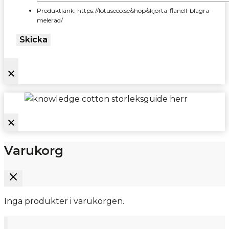
Produktlänk: https://lotuseco.se/shop/skjorta-flanell-blagra-
melerad/
Skicka
Varukorg
Inga produkter i varukorgen.