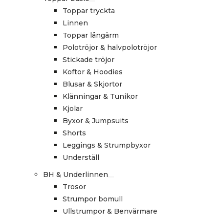
Toppar tryckta
Linnen
Toppar långärm
Polotröjor & halvpolotröjor
Stickade tröjor
Koftor & Hoodies
Blusar & Skjortor
Klänningar & Tunikor
Kjolar
Byxor & Jumpsuits
Shorts
Leggings & Strumpbyxor
Underställ
BH & Underlinnen
Trosor
Strumpor bomull
Ullstrumpor & Benvärmare