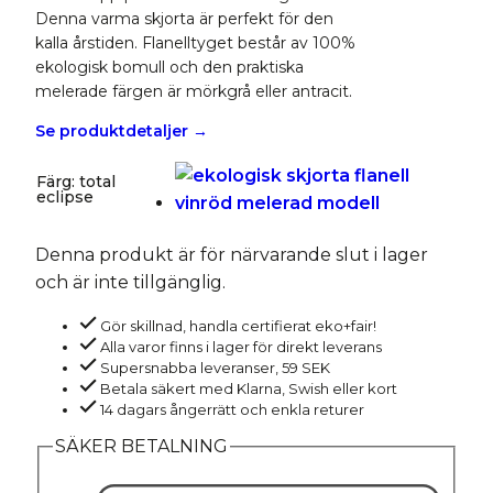
Denna varma skjorta är perfekt för den
kalla årstiden. Flanelltyget består av 100%
ekologisk bomull och den praktiska
melerade färgen är mörkgrå eller antracit.
Se produktdetaljer →
Färg
:
total
eclipse
Denna produkt är för närvarande slut i lager
och är inte tillgänglig.
Gör skillnad, handla certifierat eko+fair!
Alla varor finns i lager för direkt leverans
Supersnabba leveranser, 59 SEK
Betala säkert med Klarna, Swish eller kort
14 dagars ångerrätt och enkla returer
SÄKER BETALNING