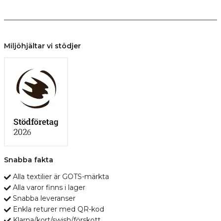
Miljöhjältar vi stödjer
Snabba fakta
Alla textilier är GOTS-märkta
Alla varor finns i lager
Snabba leveranser
Enkla returer med QR-kod
Klarna/kort/swish/förskott