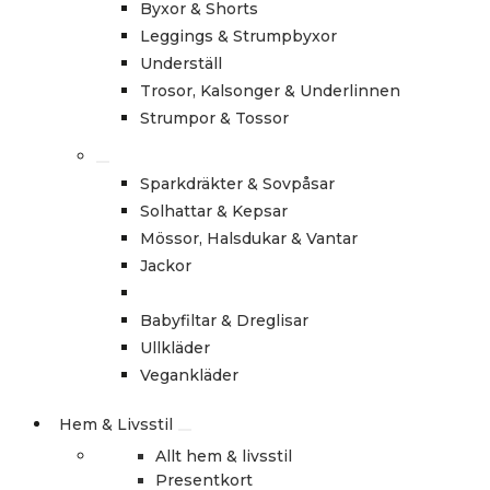
Byxor & Shorts
Leggings & Strumpbyxor
Underställ
Trosor, Kalsonger & Underlinnen
Strumpor & Tossor
Sparkdräkter & Sovpåsar
Solhattar & Kepsar
Mössor, Halsdukar & Vantar
Jackor
Babyfiltar & Dreglisar
Ullkläder
Vegankläder
Hem & Livsstil
Allt hem & livsstil
Presentkort