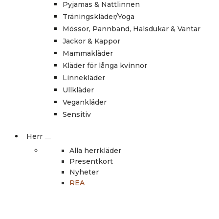
Pyjamas & Nattlinnen
Träningskläder/Yoga
Mössor, Pannband, Halsdukar & Vantar
Jackor & Kappor
Mammakläder
Kläder för långa kvinnor
Linnekläder
Ullkläder
Vegankläder
Sensitiv
Herr
Alla herrkläder
Presentkort
Nyheter
REA