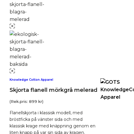
Knowledge Cotton Apparel
Skjorta flanell mörkgrå melerad
(Rek.pris:
899
kr
)
Flanellskjorta i klassisk modell, med
bröstficka på vänster sida och med
klassisk krage med knäppning genom en
liten knapp på var sin sida av kragen.