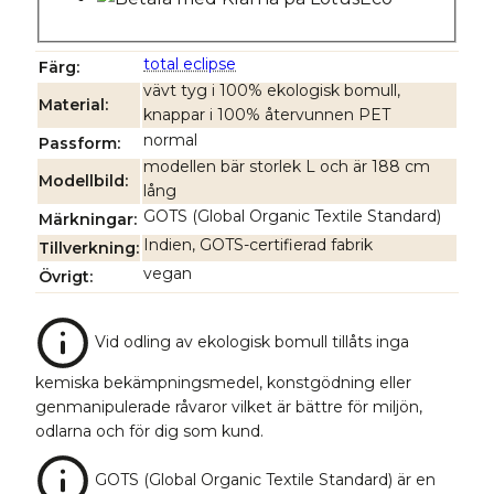
total eclipse
Färg
vävt tyg i 100% ekologisk bomull,
Material
knappar i 100% återvunnen PET
normal
Passform
modellen bär storlek L och är 188 cm
Modellbild
lång
GOTS (Global Organic Textile Standard)
Märkningar
Indien, GOTS-certifierad fabrik
Tillverkning
vegan
Övrigt
Vid odling av ekologisk bomull tillåts inga
kemiska bekämpningsmedel, konstgödning eller
genmanipulerade råvaror vilket är bättre för miljön,
odlarna och för dig som kund.
GOTS (Global Organic Textile Standard) är en