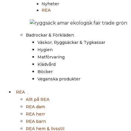
Nyheter
REA
Badrockar & Förkläden
Väskor, Ryggsäckar & Tygkassar
Hygien
Matförvaring
Klädvård
Böcker
Veganska produkter
REA
Allt på REA
REA dam
REA herr
REA barn
REA hem & livsstil