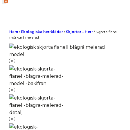
0
Hem
/
Ekologiska herrkläder
/
Skjortor – Herr
/
Skjorta flanell
mörkgrå melerad