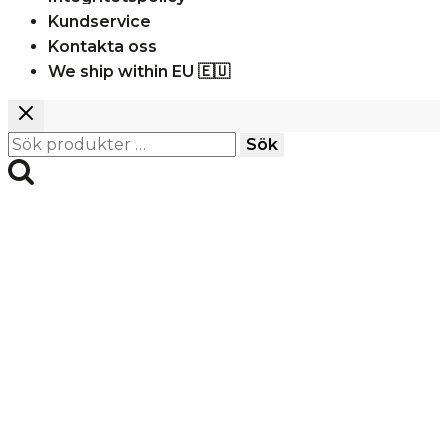
Kundservice
Kontakta oss
We ship within EU 🇪🇺
Sök
Sök
efter: