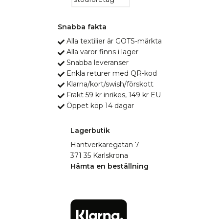
Snabba fakta
Alla textilier är GOTS-märkta
Alla varor finns i lager
Snabba leveranser
Enkla returer med QR-kod
Klarna/kort/swish/förskott
Frakt 59 kr inrikes, 149 kr EU
Öppet köp 14 dagar
Lagerbutik
Hantverkaregatan 7
371 35 Karlskrona
Hämta en beställning