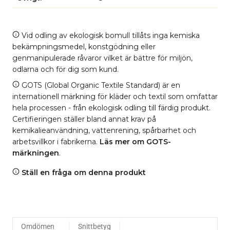
Vid odling av ekologisk bomull tillåts inga kemiska
bekämpningsmedel, konstgödning eller
genmanipulerade råvaror vilket är bättre för miljön,
odlarna och för dig som kund.
GOTS (Global Organic Textile Standard) är en
internationell märkning för kläder och textil som omfattar
hela processen - från ekologisk odling till färdig produkt.
Certifieringen ställer bland annat krav på
kemikalieanvändning, vattenrening, spårbarhet och
arbetsvillkor i fabrikerna.
Läs mer om GOTS-
märkningen
.
Ställ en fråga om denna produkt