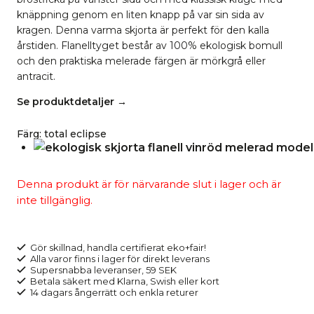
knäppning genom en liten knapp på var sin sida av
kragen. Denna varma skjorta är perfekt för den kalla
årstiden. Flanelltyget består av 100% ekologisk bomull
och den praktiska melerade färgen är mörkgrå eller
antracit.
Se produktdetaljer →
Färg
:
total eclipse
Denna produkt är för närvarande slut i lager och är
inte tillgänglig.
Gör skillnad, handla certifierat eko+fair!
Alla varor finns i lager för direkt leverans
Supersnabba leveranser, 59 SEK
Betala säkert med Klarna, Swish eller kort
14 dagars ångerrätt och enkla returer