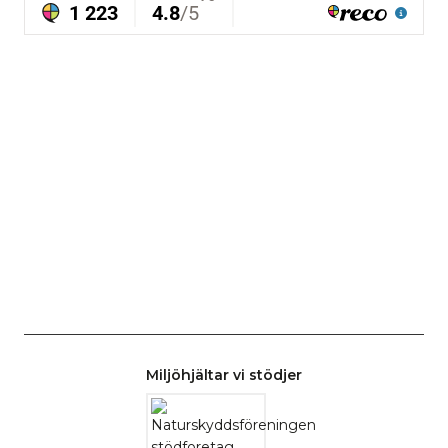
Miljöhjältar vi stödjer