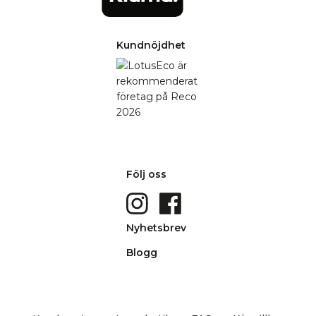
Kundnöjdhet
Följ oss
Nyhetsbrev
Blogg