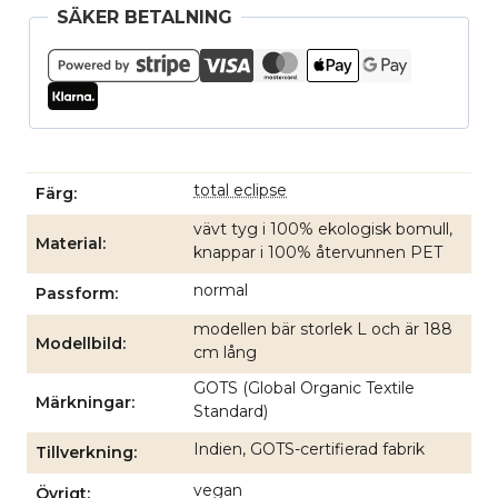
SÄKER BETALNING
total eclipse
Färg
vävt tyg i 100% ekologisk bomull,
Material
knappar i 100% återvunnen PET
normal
Passform
modellen bär storlek L och är 188
Modellbild
cm lång
GOTS (Global Organic Textile
Märkningar
Standard)
Indien, GOTS-certifierad fabrik
Tillverkning
vegan
Övrigt