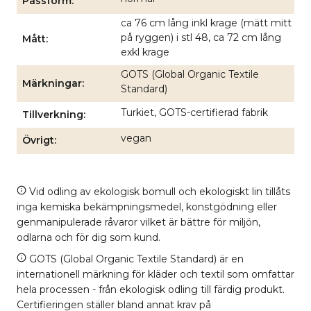
Passform
ca 76 cm lång inkl krage (mätt mitt
på ryggen) i stl 48, ca 72 cm lång
Mått
exkl krage
GOTS (Global Organic Textile
Märkningar
Standard)
Turkiet, GOTS-certifierad fabrik
Tillverkning
vegan
Övrigt
Vid odling av ekologisk bomull och ekologiskt lin tillåts
inga kemiska bekämpningsmedel, konstgödning eller
genmanipulerade råvaror vilket är bättre för miljön,
odlarna och för dig som kund.
GOTS (Global Organic Textile Standard) är en
internationell märkning för kläder och textil som omfattar
hela processen - från ekologisk odling till färdig produkt.
Certifieringen ställer bland annat krav på