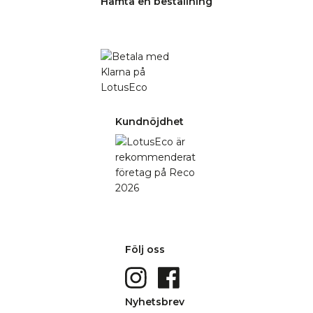
Hämta en beställning
Kundnöjdhet
Följ oss
Nyhetsbrev