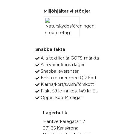
Miljöhjältar vi stödjer
Snabba fakta
Alla textilier är GOTS-märkta
Alla varor finns i lager
Snabba leveranser
Enkla returer med QR-kod
Klarna/kort/swish/förskott
Frakt 59 kr inrikes, 149 kr EU
Öppet köp 14 dagar
Lagerbutik
Hantverkaregatan 7
371 35 Karlskrona