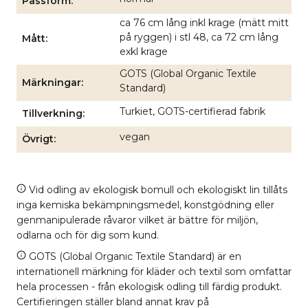
Passform
ca 76 cm lång inkl krage (mätt mitt
på ryggen) i stl 48, ca 72 cm lång
Mått
exkl krage
GOTS (Global Organic Textile
Märkningar
Standard)
Turkiet, GOTS-certifierad fabrik
Tillverkning
vegan
Övrigt
Vid odling av ekologisk bomull och ekologiskt lin tillåts
inga kemiska bekämpningsmedel, konstgödning eller
genmanipulerade råvaror vilket är bättre för miljön,
odlarna och för dig som kund.
GOTS (Global Organic Textile Standard) är en
internationell märkning för kläder och textil som omfattar
hela processen - från ekologisk odling till färdig produkt.
Certifieringen ställer bland annat krav på