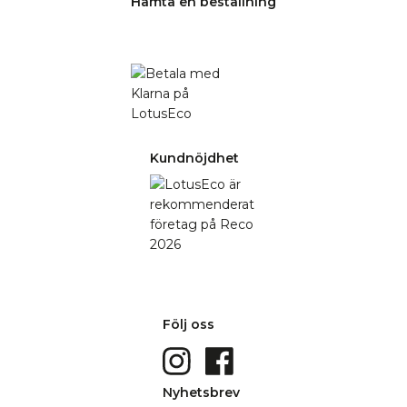
Hämta en beställning
Kundnöjdhet
Följ oss
Nyhetsbrev