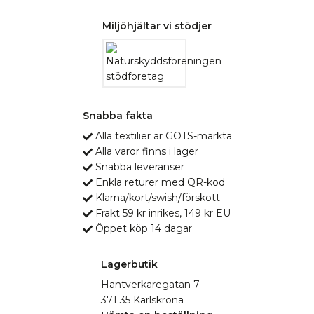
Miljöhjältar vi stödjer
Snabba fakta
Alla textilier är GOTS-märkta
Alla varor finns i lager
Snabba leveranser
Enkla returer med QR-kod
Klarna/kort/swish/förskott
Frakt 59 kr inrikes, 149 kr EU
Öppet köp 14 dagar
Lagerbutik
Hantverkaregatan 7
371 35 Karlskrona