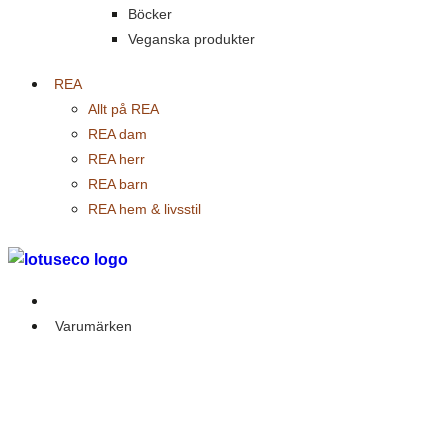
Böcker
Veganska produkter
REA
Allt på REA
REA dam
REA herr
REA barn
REA hem & livsstil
Outlet
Varumärken