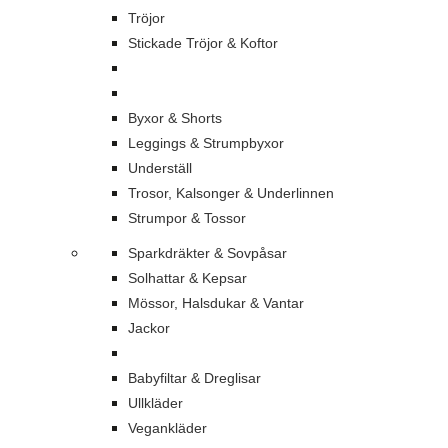
Tröjor
Stickade Tröjor & Koftor
Byxor & Shorts
Leggings & Strumpbyxor
Underställ
Trosor, Kalsonger & Underlinnen
Strumpor & Tossor
Sparkdräkter & Sovpåsar
Solhattar & Kepsar
Mössor, Halsdukar & Vantar
Jackor
Babyfiltar & Dreglisar
Ullkläder
Vegankläder