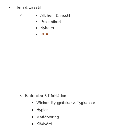
Hem & Livsstil
Allt hem & livsstil
Presentkort
Nyheter
REA
Badrockar & Förkläden
Väskor, Ryggsäckar & Tygkassar
Hygien
Matförvaring
Klädvård