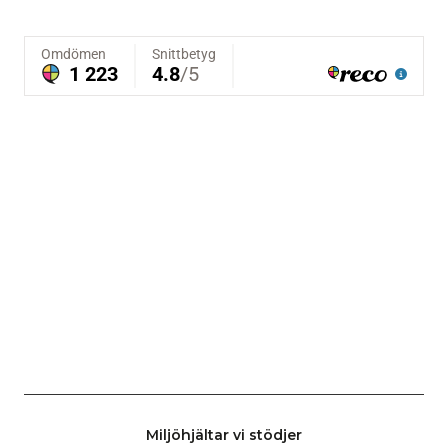
Miljöhjältar vi stödjer