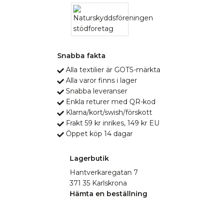
Snabba fakta
Alla textilier är GOTS-märkta
Alla varor finns i lager
Snabba leveranser
Enkla returer med QR-kod
Klarna/kort/swish/förskott
Frakt 59 kr inrikes, 149 kr EU
Öppet köp 14 dagar
Lagerbutik
Hantverkaregatan 7
371 35 Karlskrona
Hämta en beställning