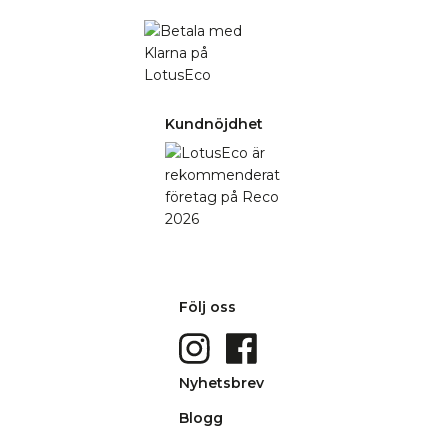
Kundnöjdhet
Följ oss
Nyhetsbrev
Blogg