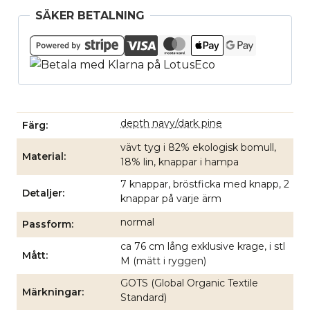
SÄKER BETALNING
depth navy/dark pine
Färg
vävt tyg i 82% ekologisk bomull,
Material
18% lin, knappar i hampa
7 knappar, bröstficka med knapp, 2
Detaljer
knappar på varje ärm
normal
Passform
ca 76 cm lång exklusive krage, i stl
Mått
M (mätt i ryggen)
GOTS (Global Organic Textile
Märkningar
Standard)