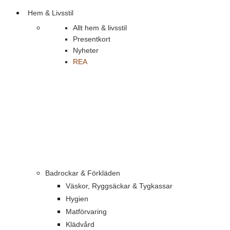
Hem & Livsstil
Allt hem & livsstil
Presentkort
Nyheter
REA
Badrockar & Förkläden
Väskor, Ryggsäckar & Tygkassar
Hygien
Matförvaring
Klädvård