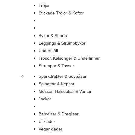
Tröjor
Stickade Tröjor & Koftor
Byxor & Shorts
Leggings & Strumpbyxor
Underställ
Trosor, Kalsonger & Underlinnen
Strumpor & Tossor
Sparkdräkter & Sovpåsar
Solhattar & Kepsar
Mössor, Halsdukar & Vantar
Jackor
Babyfiltar & Dreglisar
Ullkläder
Vegankläder