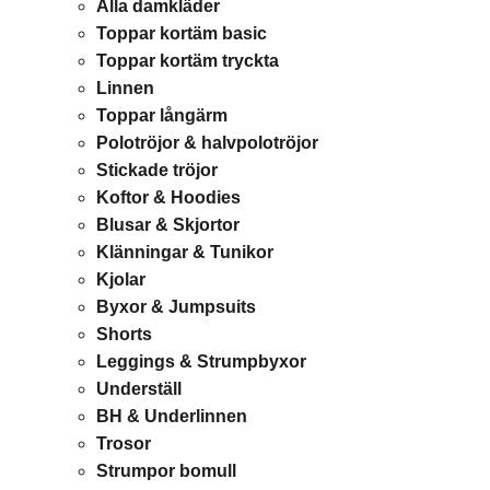
Alla damkläder
Toppar kortäm basic
Toppar kortäm tryckta
Linnen
Toppar långärm
Polotröjor & halvpolotröjor
Stickade tröjor
Koftor & Hoodies
Blusar & Skjortor
Klänningar & Tunikor
Kjolar
Byxor & Jumpsuits
Shorts
Leggings & Strumpbyxor
Underställ
BH & Underlinnen
Trosor
Strumpor bomull