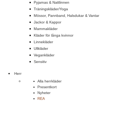
Pyjamas & Nattlinnen
Träningskläder/Yoga
Mössor, Pannband, Halsdukar & Vantar
Jackor & Kappor
Mammakläder
Kläder för långa kvinnor
Linnekläder
Ullkläder
Vegankläder
Sensitiv
Herr
Alla herrkläder
Presentkort
Nyheter
REA