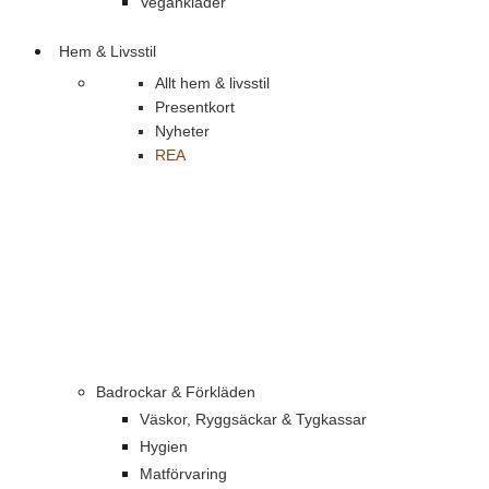
Vegankläder
Hem & Livsstil
Allt hem & livsstil
Presentkort
Nyheter
REA
Badrockar & Förkläden
Väskor, Ryggsäckar & Tygkassar
Hygien
Matförvaring