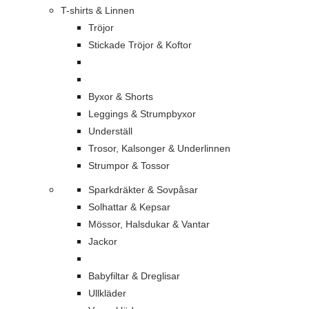
T-shirts & Linnen
Tröjor
Stickade Tröjor & Koftor
Byxor & Shorts
Leggings & Strumpbyxor
Underställ
Trosor, Kalsonger & Underlinnen
Strumpor & Tossor
Sparkdräkter & Sovpåsar
Solhattar & Kepsar
Mössor, Halsdukar & Vantar
Jackor
Babyfiltar & Dreglisar
Ullkläder