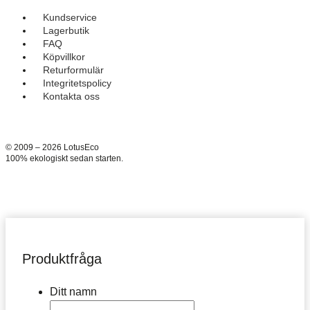
Kundservice
Lagerbutik
FAQ
Köpvillkor
Returformulär
Integritetspolicy
Kontakta oss
© 2009 – 2026 LotusEco
100% ekologiskt sedan starten.
Produktfråga
Ditt namn