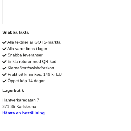
Snabba fakta
Alla textilier är GOTS-märkta
Alla varor finns i lager
Snabba leveranser
Enkla returer med QR-kod
Klarna/kort/swish/förskott
Frakt 59 kr inrikes, 149 kr EU
Öppet köp 14 dagar
Lagerbutik
Hantverkaregatan 7
371 35 Karlskrona
Hämta en beställning