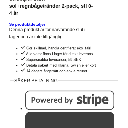
sol+regnbåge/ränder 2-pack, stl 0-
4 år
Se produktdetaljer →
Denna produkt är för närvarande slut i
lager och är inte tillgänglig.
Gör skillnad, handla certifierat eko+fair!
Alla varor finns i lager för direkt leverans
Supersnabba leveranser, 59 SEK
Betala säkert med Klarna, Swish eller kort
14 dagars ångerrätt och enkla returer
SÄKER BETALNING