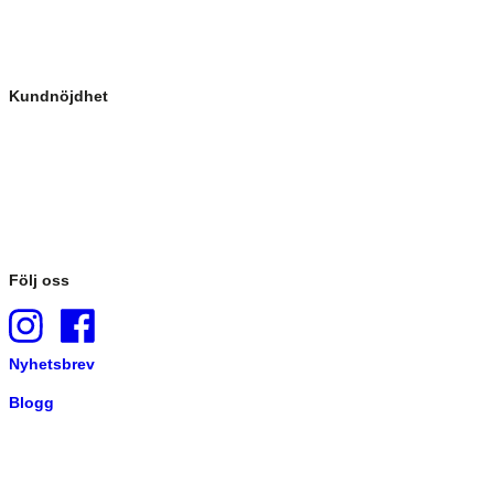
Kundnöjdhet
Följ oss
Nyhetsbrev
Blogg