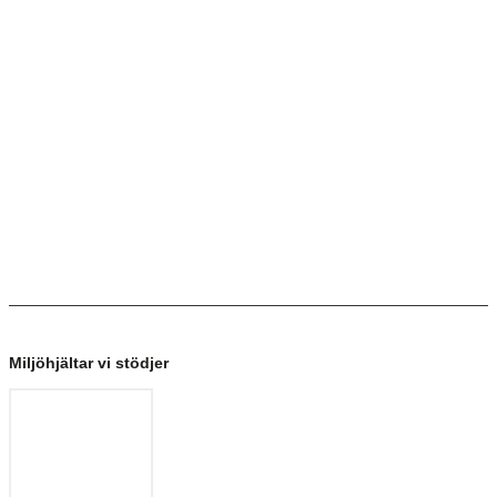
Miljöhjältar vi stödjer