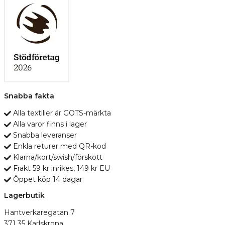
Snabba fakta
Alla textilier är GOTS-märkta
Alla varor finns i lager
Snabba leveranser
Enkla returer med QR-kod
Klarna/kort/swish/förskott
Frakt 59 kr inrikes, 149 kr EU
Öppet köp 14 dagar
Lagerbutik
Hantverkaregatan 7
371 35 Karlskrona