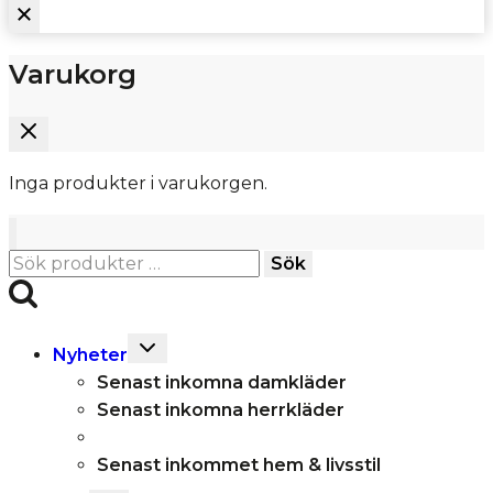
Varukorg
Inga produkter i varukorgen.
Sök
Sök
efter:
Toggle
Nyheter
child
Senast inkomna damkläder
menu
Senast inkomna herrkläder
Senast inkommet hem & livsstil