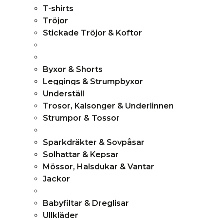
T-shirts
Tröjor
Stickade Tröjor & Koftor
Byxor & Shorts
Leggings & Strumpbyxor
Underställ
Trosor, Kalsonger & Underlinnen
Strumpor & Tossor
Sparkdräkter & Sovpåsar
Solhattar & Kepsar
Mössor, Halsdukar & Vantar
Jackor
Babyfiltar & Dreglisar
Ullkläder