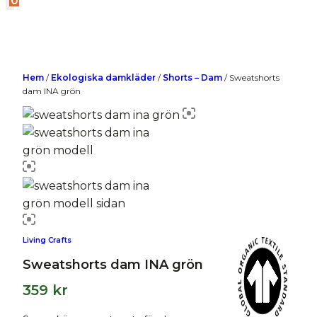
0
Hem
/
Ekologiska damkläder
/
Shorts – Dam
/
Sweatshorts
dam INA grön
Living Crafts
Sweatshorts dam INA grön
359
kr