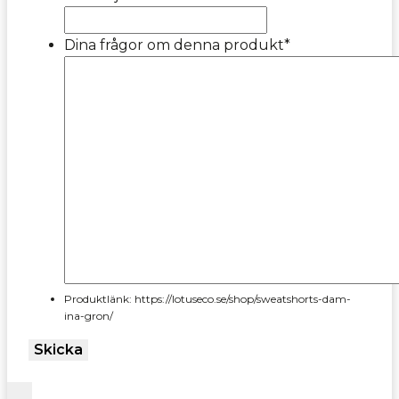
Dina frågor om denna produkt
*
Produktlänk: https://lotuseco.se/shop/sweatshorts-dam-
ina-gron/
Skicka