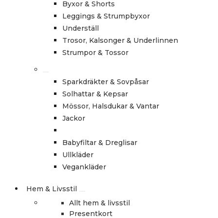
Byxor & Shorts
Leggings & Strumpbyxor
Underställ
Trosor, Kalsonger & Underlinnen
Strumpor & Tossor
Sparkdräkter & Sovpåsar
Solhattar & Kepsar
Mössor, Halsdukar & Vantar
Jackor
Babyfiltar & Dreglisar
Ullkläder
Vegankläder
Hem & Livsstil
Allt hem & livsstil
Presentkort