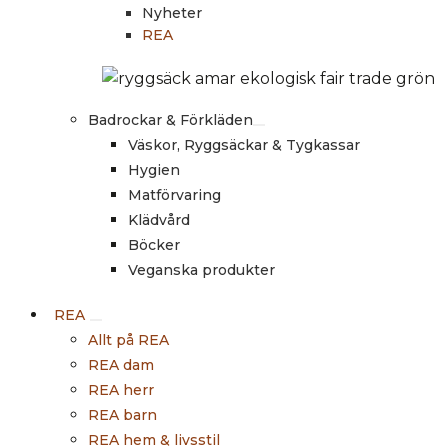
Nyheter
REA
Badrockar & Förkläden
Väskor, Ryggsäckar & Tygkassar
Hygien
Matförvaring
Klädvård
Böcker
Veganska produkter
REA
Allt på REA
REA dam
REA herr
REA barn
REA hem & livsstil