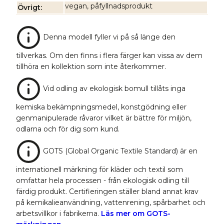
vegan, påfyllnadsprodukt
Övrigt
Denna modell fyller vi på så länge den
tillverkas. Om den finns i flera färger kan vissa av dem
tillhöra en kollektion som inte återkommer.
Vid odling av ekologisk bomull tillåts inga
kemiska bekämpningsmedel, konstgödning eller
genmanipulerade råvaror vilket är bättre för miljön,
odlarna och för dig som kund.
GOTS (Global Organic Textile Standard) är en
internationell märkning för kläder och textil som
omfattar hela processen - från ekologisk odling till
färdig produkt. Certifieringen ställer bland annat krav
på kemikalieanvändning, vattenrening, spårbarhet och
arbetsvillkor i fabrikerna.
Läs mer om GOTS-