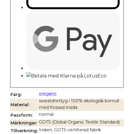
oregano
Färg
sweatshirttyg i 100% ekologisk bomull
Material
med flossad insida
normal
Passform
GOTS (Global Organic Textile Standard)
Märkningar
Indien, GOTS-certifierad fabrik
Tillverkning