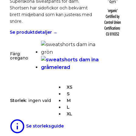
Supersköna sweatpants för dam.
Shortsen har sidofickor och bekvämt
brett midjeband som kan justeras med
snöre.
Se produktdetaljer →
Färg
:
oregano
XS
S
Storlek
:
ingen vald
M
L
XL
Se storleksguide