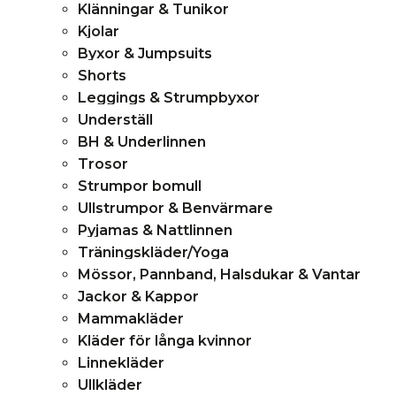
Klänningar & Tunikor
Kjolar
Byxor & Jumpsuits
Shorts
Leggings & Strumpbyxor
Underställ
BH & Underlinnen
Trosor
Strumpor bomull
Ullstrumpor & Benvärmare
Pyjamas & Nattlinnen
Träningskläder/Yoga
Mössor, Pannband, Halsdukar & Vantar
Jackor & Kappor
Mammakläder
Kläder för långa kvinnor
Linnekläder
Ullkläder