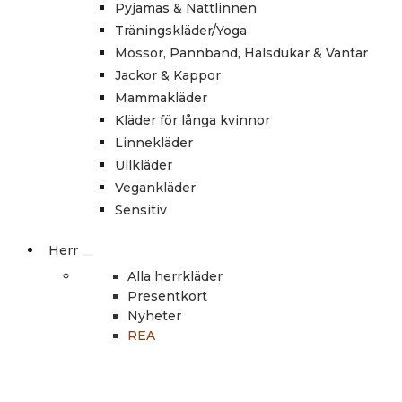
Pyjamas & Nattlinnen
Träningskläder/Yoga
Mössor, Pannband, Halsdukar & Vantar
Jackor & Kappor
Mammakläder
Kläder för långa kvinnor
Linnekläder
Ullkläder
Vegankläder
Sensitiv
Herr
Alla herrkläder
Presentkort
Nyheter
REA