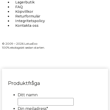
Lagerbutik
FAQ
Köpvillkor
Returformulär
Integritetspolicy
Kontakta oss
© 2009 – 2026 LotusEco
100% ekologiskt sedan starten.
Produktfråga
Ditt namn
Din mejladress
*