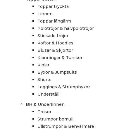
Toppar tryckta
Linnen
Toppar långärm
Polotröjor & halvpolotröjor
Stickade tröjor
Koftor & Hoodies
Blusar & Skjortor
Klänningar & Tunikor
Kjolar
Byxor & Jumpsuits
Shorts
Leggings & Strumpbyxor
Underställ
BH & Underlinnen
Trosor
Strumpor bomull
Ullstrumpor & Benvärmare